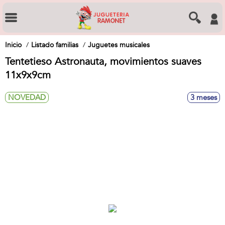
Inicio
Listado familias
Juguetes musicales
Tentetieso Astronauta, movimientos suaves
11x9x9cm
NOVEDAD
3 meses