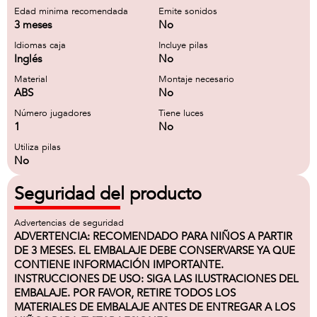
Edad minima recomendada
Emite sonidos
3 meses
No
Idiomas caja
Incluye pilas
Inglés
No
Material
Montaje necesario
ABS
No
Número jugadores
Tiene luces
1
No
Utiliza pilas
No
Seguridad del producto
Advertencias de seguridad
ADVERTENCIA: RECOMENDADO PARA NIÑOS A PARTIR
DE 3 MESES. EL EMBALAJE DEBE CONSERVARSE YA QUE
CONTIENE INFORMACIÓN IMPORTANTE.
INSTRUCCIONES DE USO: SIGA LAS ILUSTRACIONES DEL
EMBALAJE. POR FAVOR, RETIRE TODOS LOS
MATERIALES DE EMBALAJE ANTES DE ENTREGAR A LOS