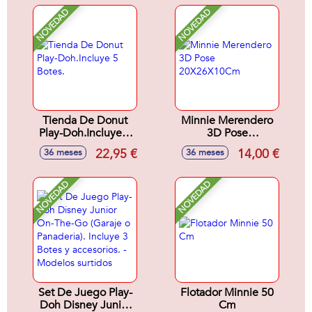
NOVEDAD
NOVEDAD
Tienda De Donut
Minnie Merendero
Play-Doh.Incluye 5
3D Pose
Botes.
20X26X10Cm
22,95 €
14,00 €
36 meses
36 meses
NOVEDAD
NOVEDAD
Set De Juego Play-
Flotador Minnie 50
Doh Disney Junior
Cm