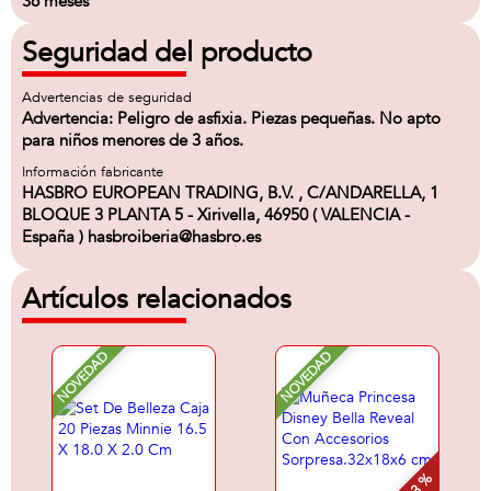
36 meses
Seguridad del producto
Advertencias de seguridad
Advertencia: Peligro de asfixia. Piezas pequeñas. No apto
para niños menores de 3 años.
Información fabricante
HASBRO EUROPEAN TRADING, B.V. , C/ANDARELLA, 1
BLOQUE 3 PLANTA 5 - Xirivella, 46950 ( VALENCIA -
España ) hasbroiberia@hasbro.es
Artículos relacionados
NOVEDAD
NOVEDAD
- 13 %