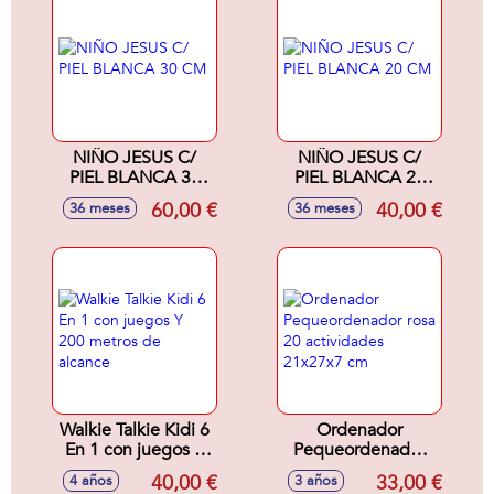
NIÑO JESUS C/
NIÑO JESUS C/
PIEL BLANCA 30
PIEL BLANCA 20
CM
CM
60,00 €
40,00 €
36 meses
36 meses
Walkie Talkie Kidi 6
Ordenador
En 1 con juegos Y
Pequeordenador
200 metros de
rosa 20 actividades
40,00 €
33,00 €
4 años
3 años
alcance
21x27x7 cm