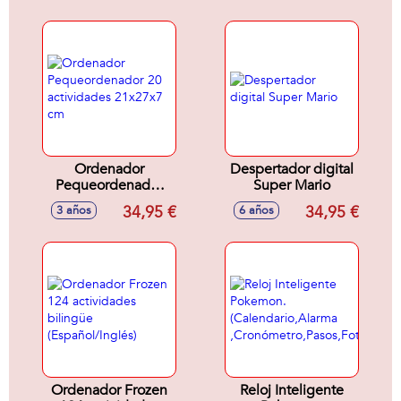
Ordenador
Despertador digital
Pequeordenador
Super Mario
20 actividades
34,95 €
34,95 €
3 años
6 años
21x27x7 cm
Ordenador Frozen
Reloj Inteligente