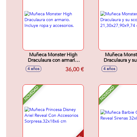
Muñeca Monster High
Muñeca Monst
Draculaura con armario.
Draculaura y su
Incluye ropa y accesorios.
21,30x27,90x
36,00 €
4 años
4 años
NOVEDAD
NOVEDAD