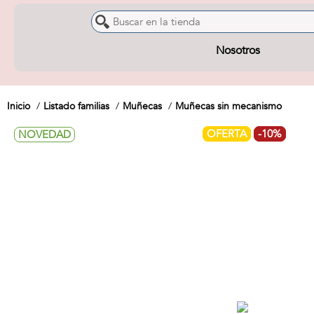
Nosotros
Inicio
Listado familias
Muñecas
Muñecas sin mecanismo
OFERTA
-10%
NOVEDAD