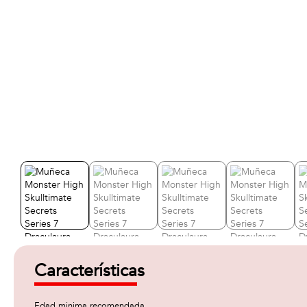
Características
Edad minima recomendada