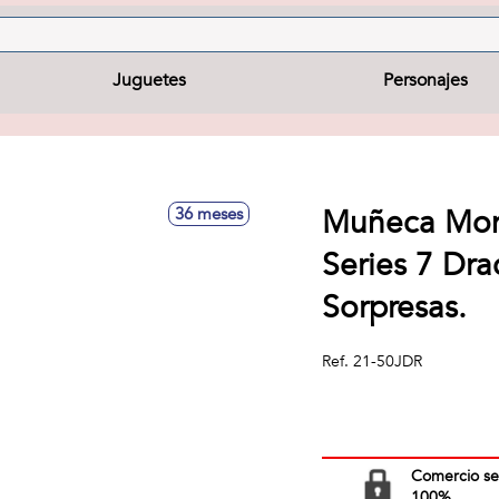
Juguetes
Personajes
Muñeca Mons
36 meses
Series 7 Dra
Sorpresas.
Ref.
21-50JDR
Comercio s
100%