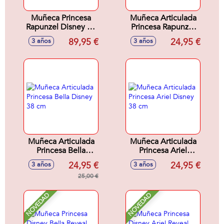
Muñeca Princesa
Muñeca Articulada
Rapunzel Disney 80
Princesa Rapunzel
cm
38 cm
89,95 €
24,95 €
3 años
3 años
Muñeca Articulada
Muñeca Articulada
Princesa Bella
Princesa Ariel
Disney 38 cm
Disney 38 cm
24,95 €
24,95 €
3 años
3 años
25,00 €
NOVEDAD
NOVEDAD