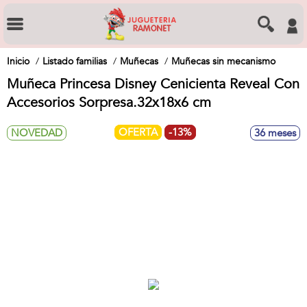
Inicio
Listado familias
Muñecas
Muñecas sin mecanismo
Muñeca Princesa Disney Cenicienta Reveal Con
Accesorios Sorpresa.32x18x6 cm
OFERTA
-13%
NOVEDAD
36 meses