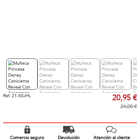
Ref.
21-50JHL
20,95 €
24,00 €
Comercio seguro
Devolución
Atención al cliente