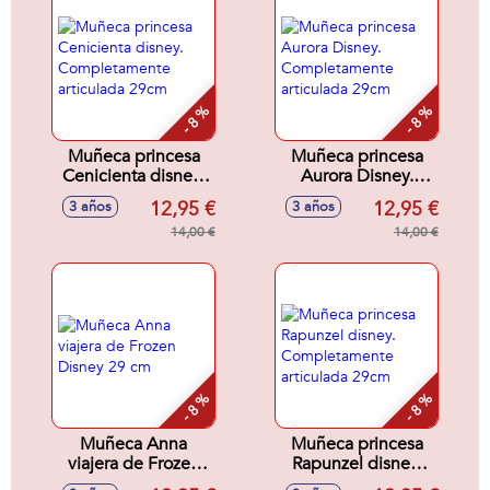
- 8 %
- 8 %
Muñeca princesa
Muñeca princesa
Cenicienta disney.
Aurora Disney.
Completamente
Completamente
12,95 €
12,95 €
3 años
3 años
articulada 29cm
articulada 29cm
14,00 €
14,00 €
- 8 %
- 8 %
Muñeca Anna
Muñeca princesa
viajera de Frozen
Rapunzel disney.
Disney 29 cm
Completamente