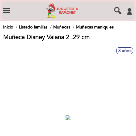
Inicio
Listado familias
Muñecas
Muñecas maniquies
Muñeca Disney Vaiana 2 .29 cm
3 años