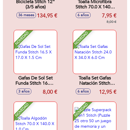
Bicicleta Stitch 12"
Toalla Microfibra
(3/5 años)
Stitch 70.0 X 140.0
X 1.0 Cm
134,95 €
7,95 €
36 meses
6 años
8,00 €
NOVEDAD
NOVEDAD
Gafas De Sol Set
Toalla Set Gafas
Funda Stitch 16.5 X
Natación Stitch
17.0 X 1.5 Cm
24.0 X 34.0 X 6.0
8,00 €
12,95 €
3 años
6 años
Cm
NOVEDAD
NOVEDAD