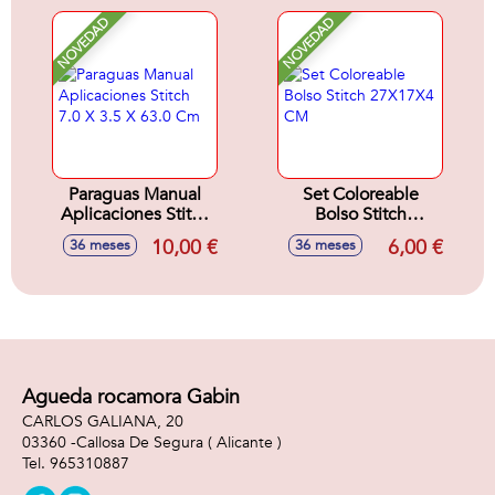
NOVEDAD
NOVEDAD
Paraguas Manual
Set Coloreable
Aplicaciones Stitch
Bolso Stitch
7.0 X 3.5 X 63.0 Cm
27X17X4 CM
10,00 €
6,00 €
36 meses
36 meses
Agueda rocamora Gabin
CARLOS GALIANA, 20
03360 -
Callosa De Segura
( Alicante )
965310887