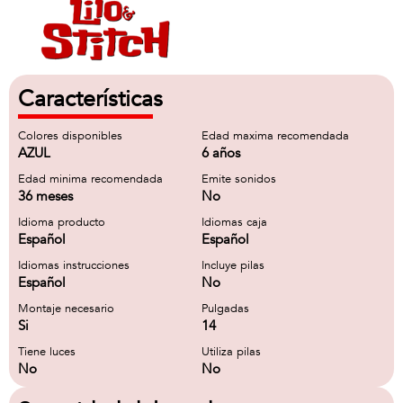
Características
Colores disponibles
Edad maxima recomendada
AZUL
6 años
Edad minima recomendada
Emite sonidos
36 meses
No
Idioma producto
Idiomas caja
Español
Español
Idiomas instrucciones
Incluye pilas
Español
No
Montaje necesario
Pulgadas
Si
14
Tiene luces
Utiliza pilas
No
No