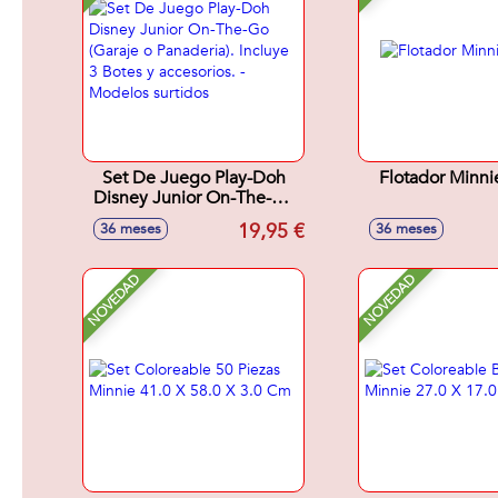
Set De Juego Play-Doh
Flotador Minn
Disney Junior On-The-Go
(Garaje o Panaderia).
19,95 €
36 meses
36 meses
Incluye 3 Botes y
accesorios. - Modelos
surtidos
NOVEDAD
NOVEDAD