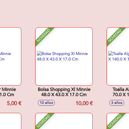
NOVEDAD
NOVEDAD
r Minnie
Bolsa Shopping Xl Minnie
Toalla 
 1.0 Cm
48.0 X 43.0 X 17.0 Cm
70.0 X 
5,00 €
10,00 €
10 años
3 años
NOVEDAD
NOVEDAD