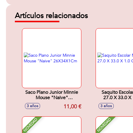
Artículos relacionados
Saco Plano Junior Minnie
Saquito Escola
Mouse "Naive"
27.0 X 33.0 X
26X34X1Cm
11,00 €
3 años
3 años
NOVEDAD
NOVEDAD