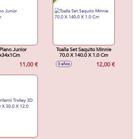
Plano Junior
Toalla Set Saquito Minnie
x34x1Cm
70.0 X 140.0 X 1.0 Cm
11,00 €
12,00 €
3 años