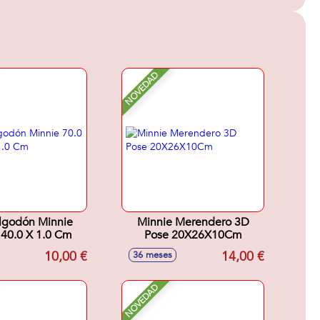
NOVEDAD
Algodón Minnie
Minnie Merendero 3D
140.0 X 1.0 Cm
Pose 20X26X10Cm
10,00 €
14,00 €
36 meses
NOVEDAD