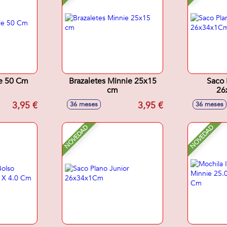
ie 50 Cm
Brazaletes Minnie 25x15
Saco 
cm
26
3,95 €
3,95 €
36 meses
36 meses
NOVEDAD
NOVEDAD