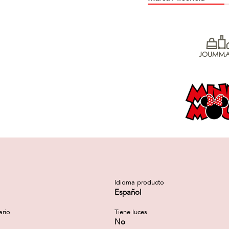
Idioma producto
Español
ario
Tiene luces
No