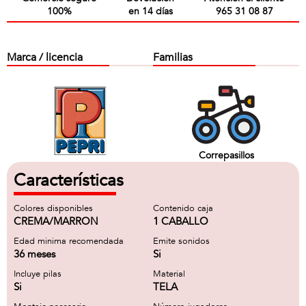
100%
en 14 días
965 31 08 87
Marca / licencia
Familias
Correpasillos
Características
Colores disponibles
Contenido caja
CREMA/MARRON
1 CABALLO
Edad minima recomendada
Emite sonidos
36 meses
Si
Incluye pilas
Material
Si
TELA