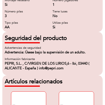
Montaje necesario
Número jugadores
Si
1
Número pilas
Tiene luces
3
No
Tipo pilas
Utiliza pilas
AA
Si
Seguridad del producto
Advertencias de seguridad
Advertencia: Úsese bajo la supervisión de un adulto.
Información fabricante
PEPRI, S.L. , C/VIRGEN DE LOS LIRIOS,6 - Ibi, 03440 (
ALICANTE - España ) info@pepri.com
Artículos relacionados