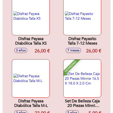
Disfraz Payasa
Disfraz Payasito
Diabólica Talla XS
Talla 7-12 Meses
26,00 €
26,00 €
3 años
7 meses
NOVEDAD
Disfraz Payasa
Set De Belleza Caja
Diabólica Talla M-L
20 Piezas Minnie
16.5 X 18.0 X 2.0
3 años
5 años