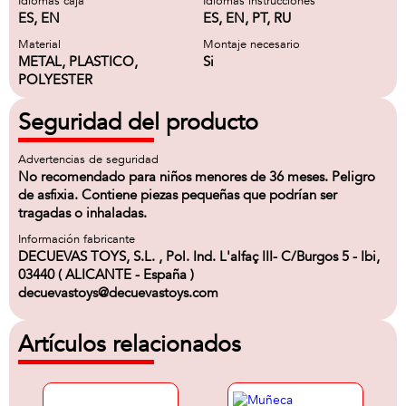
Idiomas caja
Idiomas instrucciones
ES, EN
ES, EN, PT, RU
Material
Montaje necesario
METAL, PLASTICO,
Si
POLYESTER
Seguridad del producto
Advertencias de seguridad
No recomendado para niños menores de 36 meses. Peligro
de asfixia. Contiene piezas pequeñas que podrían ser
tragadas o inhaladas.
Información fabricante
DECUEVAS TOYS, S.L. , Pol. Ind. L'alfaç III- C/Burgos 5 - Ibi,
03440 ( ALICANTE - España )
decuevastoys@decuevastoys.com
Artículos relacionados