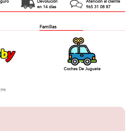
eguro
Devolución
Atención al cliente
en 14 días
965 31 08 87
Familias
Coches De Juguete