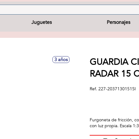
Juguetes
Personajes
GUARDIA C
3 años
RADAR 15 
Ref.
227-2037130151SI
Furgoneta de fricción, co
con luz propia. Escala 1: