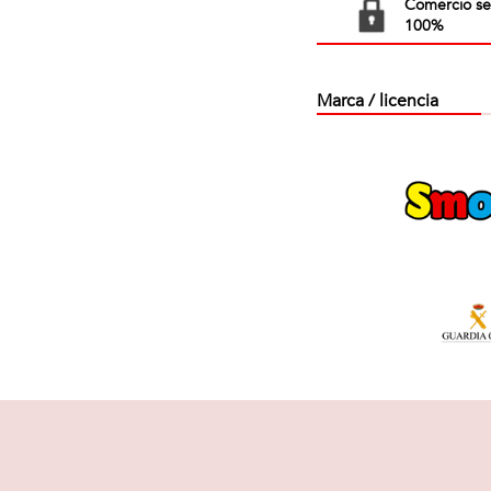
Comercio s
100%
Marca / licencia