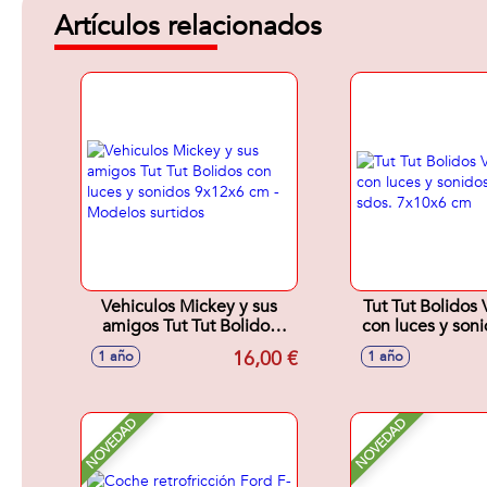
Artículos relacionados
Vehiculos Mickey y sus
Tut Tut Bolidos 
amigos Tut Tut Bolidos
con luces y son
con luces y sonidos
sdos. 7x10
16,00 €
1 año
1 año
9x12x6 cm - Modelos
surtidos
NOVEDAD
NOVEDAD