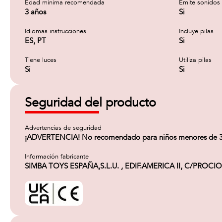
Edad minima recomendada
Emite sonidos
3 años
Si
Idiomas instrucciones
Incluye pilas
ES, PT
Si
Tiene luces
Utiliza pilas
Si
Si
Seguridad del producto
Advertencias de seguridad
¡ADVERTENCIA! No recomendado para niños menores de 3 año
Información fabricante
SIMBA TOYS ESPAÑA,S.L.U. , EDIF.AMERICA II, C/PROCION