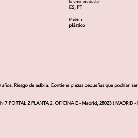
Idioma producto
ES, PT
Material
plástico
s. Riesgo de asfixia. Contiene piezas pequeñas que podrían ser 
 7 PORTAL 2 PLANTA 2. OFICINA E - Madrid, 28023 ( MADRID - E