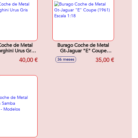
Coche de Metal
Burago Coche de Metal
ghini Urus Gris
Gt-Jaguar "E" Coupe
cala 1:18
(1961) Escala 1:18
40,00 €
35,00 €
36 meses