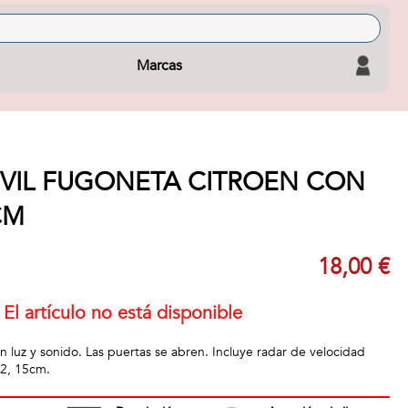
Marcas
IVIL FUGONETA CITROEN CON
CM
18,00 €
El artículo no está disponible
n luz y sonido. Las puertas se abren. Incluye radar de velocidad
32, 15cm.