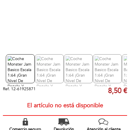
Ref.
12-61925871
8,50 €
El artículo no está disponible
Comercio seguro
Devolución
Atención al cliente