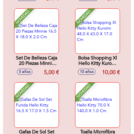
NOVEDAD
NOVEDAD
Set De Belleza Caja
Bolsa Shopping Xl
20 Piezas Minnie
Hello Kitty Kuromi
16.5 X 18.0 X 2.0
48.0 X 43.0 X 17.0
5,00 €
10,00 €
5 años
10 años
Cm
Cm
NOVEDAD
NOVEDAD
Gafas De Sol Set
Toalla Microfibra