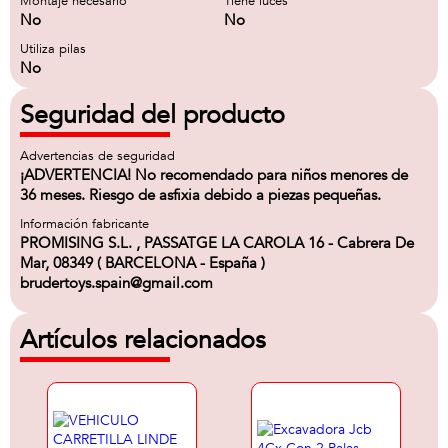
Montaje necesario
Tiene luces
No
No
Utiliza pilas
No
Seguridad del producto
Advertencias de seguridad
¡ADVERTENCIA! No recomendado para niños menores de
36 meses. Riesgo de asfixia debido a piezas pequeñas.
Información fabricante
PROMISING S.L. , PASSATGE LA CAROLA 16 - Cabrera De
Mar, 08349 ( BARCELONA - España )
brudertoys.spain@gmail.com
Artículos relacionados