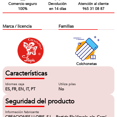
Comercio seguro
Devolución
Atención al cliente
100%
en 14 días
965 31 08 87
Marca / licencia
Familias
Colchonetas
Características
Idiomas caja
Utiliza pilas
ES, FR, EN, IT, PT
No
Seguridad del producto
Información fabricante