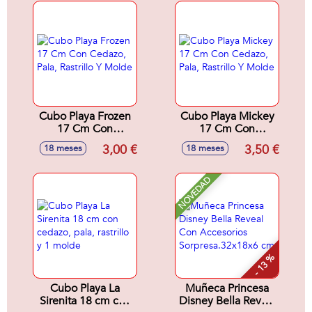
Cubo Playa Frozen
Cubo Playa Mickey
17 Cm Con
17 Cm Con
Cedazo, Pala,
Cedazo, Pala,
3,00 €
3,50 €
18 meses
18 meses
Rastrillo Y Molde
Rastrillo Y Molde
NOVEDAD
- 13 %
Cubo Playa La
Muñeca Princesa
Sirenita 18 cm con
Disney Bella Reveal