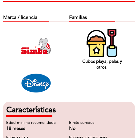
Marca / licencia
Familias
Cubos playa, palas y
otros.
Características
Edad minima recomendada
Emite sonidos
18 meses
No
Idiomas caja
Idiomas instrucciones