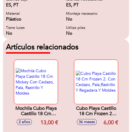
ES, PT
ES, PT
Material
Montaje necesario
Plástico
No
Tiene luces
Utiliza pilas
No
No
Artículos relacionados
Mochila Cubo Playa
Cubo Playa Castillo
Castillo 18 Cm
18 Cm Frozen 2.
Mickey Con
Con Cedazo,
13,00 €
6,00 €
2 años
36 meses
Cedazo, Pala,
Pala,Rastrillo Y
Rastrillo Y Moldes
Regadera Y Moldes