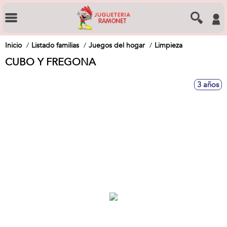
Inicio
Listado familias
Juegos del hogar
Limpieza
CUBO Y FREGONA
3 años