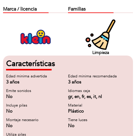
Marca / licencia
Familias
Limpieza
Características
Edad minima advertida
Edad minima recomendada
3 años
3 años
Emite sonidos
Idiomas caja
No
gr, en, fr, es, it, nl
Incluye pilas
Material
No
Plástico
Montaje necesario
Tiene luces
No
No
Utiliza pilas