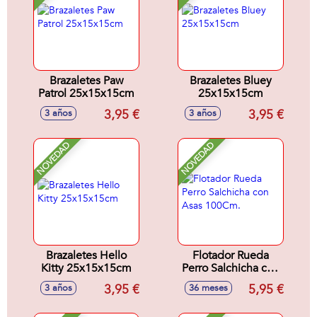
Brazaletes Paw
Brazaletes Bluey
Patrol 25x15x15cm
25x15x15cm
3,95 €
3,95 €
3 años
3 años
NOVEDAD
NOVEDAD
Brazaletes Hello
Flotador Rueda
Kitty 25x15x15cm
Perro Salchicha con
Asas 100Cm.
3,95 €
5,95 €
3 años
36 meses