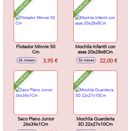
NOVEDAD
NOVEDAD
Flotador Minnie 50
Mochila Infantil con
Cm
asas 20x28x8Cm
3,95 €
22,00 €
36 meses
36 meses
NOVEDAD
NOVEDAD
Saco Plano Junior
Mochila Guarderia
26x34x1Cm
3D 22x27x10Cm