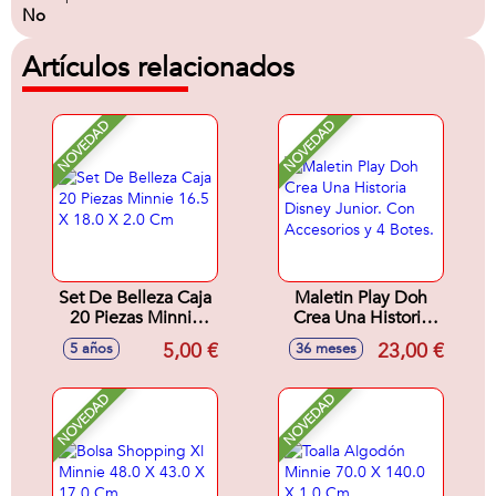
No
Artículos relacionados
NOVEDAD
NOVEDAD
Set De Belleza Caja
Maletin Play Doh
20 Piezas Minnie
Crea Una Historia
16.5 X 18.0 X 2.0
Disney Junior. Con
5,00 €
23,00 €
5 años
36 meses
Cm
Accesorios y 4
Botes.
NOVEDAD
NOVEDAD