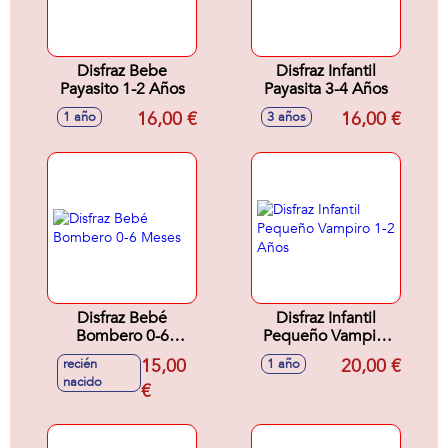
Disfraz Bebe
Disfraz Infantil
Payasito 1-2 Años
Payasita 3-4 Años
16,00 €
16,00 €
1 año
3 años
Disfraz Bebé
Disfraz Infantil
Bombero 0-6
Pequeño Vampiro
Meses
1-2 Años
15,00
20,00 €
recién
1 año
nacido
€