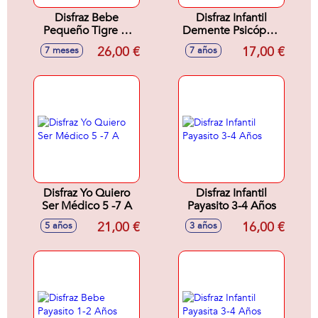
Disfraz Bebe
Disfraz Infantil
Pequeño Tigre 7-
Demente Psicópata
12 Meses
7-9 Años
26,00 €
17,00 €
7 meses
7 años
Disfraz Yo Quiero
Disfraz Infantil
Ser Médico 5 -7 A
Payasito 3-4 Años
21,00 €
16,00 €
5 años
3 años