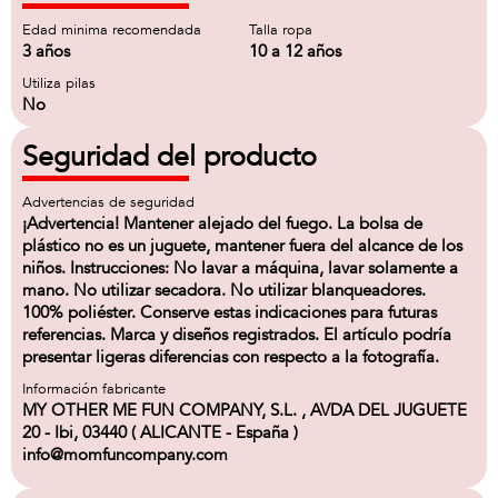
Edad minima recomendada
Talla ropa
3 años
10 a 12 años
Utiliza pilas
No
Seguridad del producto
Advertencias de seguridad
¡Advertencia! Mantener alejado del fuego. La bolsa de
plástico no es un juguete, mantener fuera del alcance de los
niños. Instrucciones: No lavar a máquina, lavar solamente a
mano. No utilizar secadora. No utilizar blanqueadores.
100% poliéster. Conserve estas indicaciones para futuras
referencias. Marca y diseños registrados. El artículo podría
presentar ligeras diferencias con respecto a la fotografía.
Información fabricante
MY OTHER ME FUN COMPANY, S.L. , AVDA DEL JUGUETE
20 - Ibi, 03440 ( ALICANTE - España )
info@momfuncompany.com