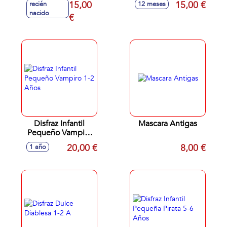
15,00
15,00 €
recién
12 meses
nacido
€
Disfraz Infantil
Mascara Antigas
Pequeño Vampiro
1-2 Años
20,00 €
8,00 €
1 año