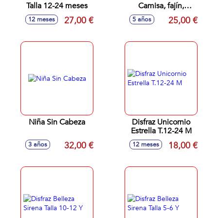
Talla 12-24 meses
Camisa, fajín,
pantalones,
27,00 €
25,00 €
12 meses
5 años
cubrebotas y
brazaletes talla 5-6
Y
Niña Sin Cabeza
Disfraz Unicornio
Estrella T.12-24 M
32,00 €
18,00 €
3 años
12 meses