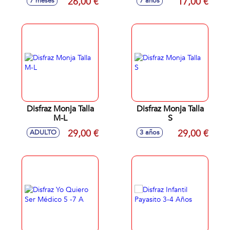
26,00 €
17,00 €
7 meses
7 años
Disfraz Monja Talla
Disfraz Monja Talla
M-L
S
29,00 €
29,00 €
ADULTO
3 años