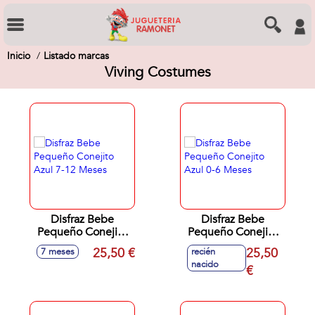
Inicio
Listado marcas
Viving Costumes
Disfraz Bebe
Disfraz Bebe
Pequeño Conejito
Pequeño Conejito
Azul 7-12 Meses
Azul 0-6 Meses
25,50 €
25,50
7 meses
recién
nacido
€