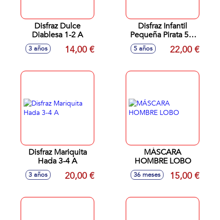
Disfraz Dulce
Disfraz Infantil
Diablesa 1-2 A
Pequeña Pirata 5-6
Años
14,00 €
22,00 €
3 años
5 años
Disfraz Mariquita
MÁSCARA
Hada 3-4 A
HOMBRE LOBO
20,00 €
15,00 €
3 años
36 meses