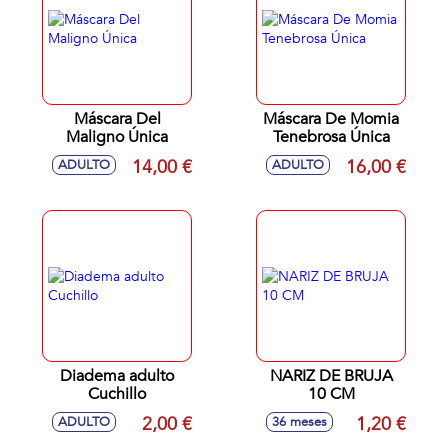
Máscara Del
Máscara De Momia
Maligno Única
Tenebrosa Única
14,00 €
16,00 €
ADULTO
ADULTO
Diadema adulto
NARIZ DE BRUJA
Cuchillo
10 CM
2,00 €
1,20 €
ADULTO
36 meses