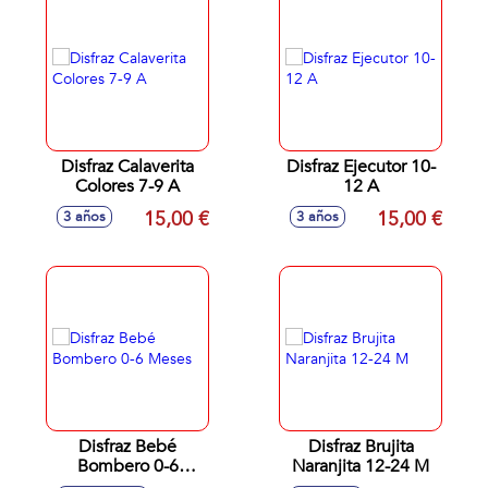
Disfraz Calaverita
Disfraz Ejecutor 10-
Colores 7-9 A
12 A
15,00 €
15,00 €
3 años
3 años
Disfraz Bebé
Disfraz Brujita
Bombero 0-6
Naranjita 12-24 M
Meses