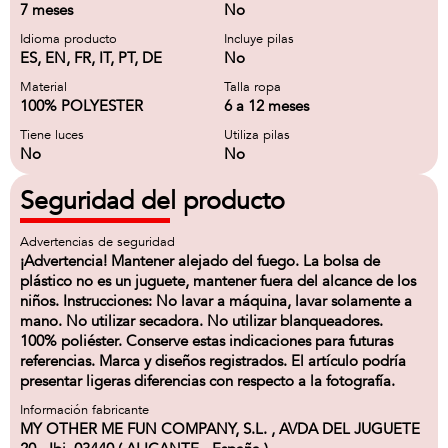
7 meses
No
Idioma producto
Incluye pilas
ES, EN, FR, IT, PT, DE
No
Material
Talla ropa
100% POLYESTER
6 a 12 meses
Tiene luces
Utiliza pilas
No
No
Seguridad del producto
Advertencias de seguridad
¡Advertencia! Mantener alejado del fuego. La bolsa de
plástico no es un juguete, mantener fuera del alcance de los
niños. Instrucciones: No lavar a máquina, lavar solamente a
mano. No utilizar secadora. No utilizar blanqueadores.
100% poliéster. Conserve estas indicaciones para futuras
referencias. Marca y diseños registrados. El artículo podría
presentar ligeras diferencias con respecto a la fotografía.
Información fabricante
MY OTHER ME FUN COMPANY, S.L. , AVDA DEL JUGUETE