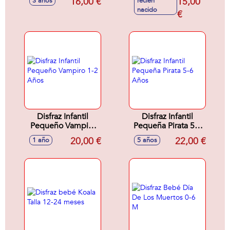
16,00 €
15,00
3 años
recién
nacido
€
Disfraz Infantil
Disfraz Infantil
Pequeño Vampiro
Pequeña Pirata 5-6
1-2 Años
Años
20,00 €
22,00 €
1 año
5 años