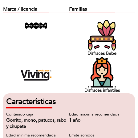
Marca / licencia
Familias
Disfraces Bebe
Disfraces infantiles
Características
Contenido caja
Edad maxima recomendada
Gorrito, mono, patucos, rabo
1 año
y chupete
Edad minima recomendada
Emite sonidos