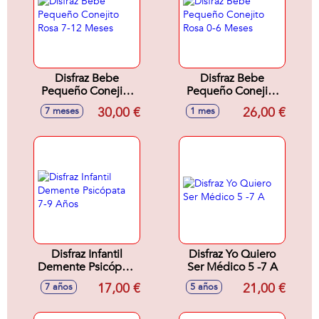
Disfraz Bebe
Disfraz Bebe
Pequeño Conejito
Pequeño Conejito
Rosa 7-12 Meses
Rosa 0-6 Meses
30,00 €
26,00 €
7 meses
1 mes
Disfraz Infantil
Disfraz Yo Quiero
Demente Psicópata
Ser Médico 5 -7 A
7-9 Años
17,00 €
21,00 €
7 años
5 años