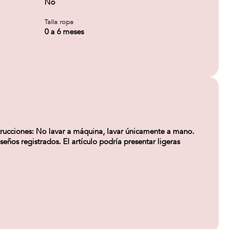
No
Talla ropa
0 a 6 meses
strucciones: No lavar a máquina, lavar únicamente a mano.
seños registrados. El artículo podría presentar ligeras