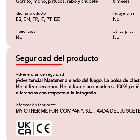
Gorrito, mono, patucos, rabo y chupete
6 meses
Idioma producto
Incluye pilas
ES, EN, FR, IT, PT, DE
No
Tiene luces
Utiliza pilas
No
No
Seguridad del producto
Advertencias de seguridad
¡Advertencia! Mantener alejado del fuego. La bolsa de plást
No utilizar secadora. No utilizar blanqueadores. 100% poliést
diferencias con respecto a la fotografía.
Información fabricante
MY OTHER ME FUN COMPANY, S.L. , AVDA DEL JUGUETE 20