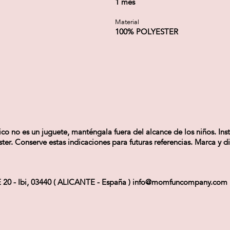
1 mes
Material
100% POLYESTER
ico no es un juguete, manténgala fuera del alcance de los niños. In
er. Conserve estas indicaciones para futuras referencias. Marca y di
 - Ibi, 03440 ( ALICANTE - España ) info@momfuncompany.com