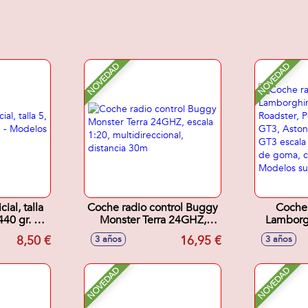
NOVEDAD
NOVEDAD
ial, talla
Coche radio control Buggy
Coche 
40 gr. -
Monster Terra 24GHZ,
Lamborg
tidos
escala 1:20,
SVJ Roads
8,50 €
16,95 €
3 años
3 años
multidireccional, distancia
RS GT3,
30m
Vantage G
neumátic
NOVEDAD
NOVEDAD
luces - 