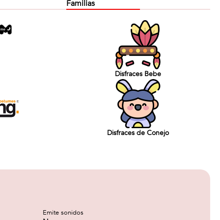
Familias
Disfraces Bebe
Disfraces de Conejo
Emite sonidos