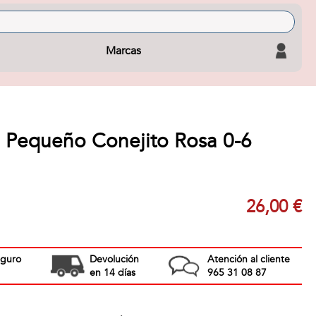
Marcas
e Pequeño Conejito Rosa 0-6
26,00 €
eguro
Devolución
Atención al cliente
en 14 días
965 31 08 87