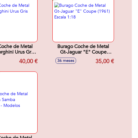
Coche de Metal
Burago Coche de Metal
ghini Urus Gris
Gt-Jaguar "E" Coupe
cala 1:18
(1961) Escala 1:18
40,00 €
35,00 €
36 meses