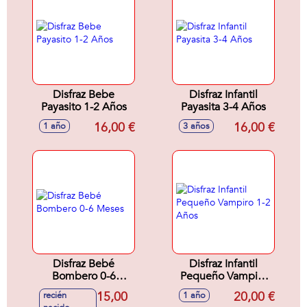
Disfraz Bebe
Disfraz Infantil
Payasito 1-2 Años
Payasita 3-4 Años
16,00 €
16,00 €
1 año
3 años
Disfraz Bebé
Disfraz Infantil
Bombero 0-6
Pequeño Vampiro
Meses
1-2 Años
15,00
20,00 €
recién
1 año