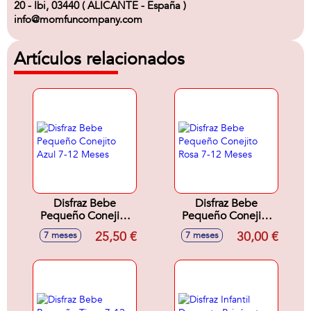
20 - Ibi, 03440 ( ALICANTE - España )
info@momfuncompany.com
Artículos relacionados
Disfraz Bebe
Disfraz Bebe
Pequeño Conejito
Pequeño Conejito
Azul 7-12 Meses
Rosa 7-12 Meses
25,50 €
30,00 €
7 meses
7 meses