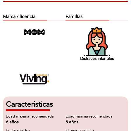
Marca / licencia
Familias
Disfraces infantiles
Características
Edad maxima recomendada
Edad minima recomendada
6 años
5 años
Emite sonidos
Idioma producto