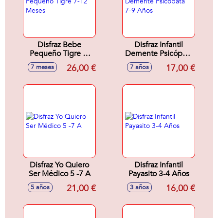
Disfraz Bebe
Disfraz Infantil
Pequeño Tigre 7-
Demente Psicópata
12 Meses
7-9 Años
26,00 €
17,00 €
7 meses
7 años
Disfraz Yo Quiero
Disfraz Infantil
Ser Médico 5 -7 A
Payasito 3-4 Años
21,00 €
16,00 €
5 años
3 años