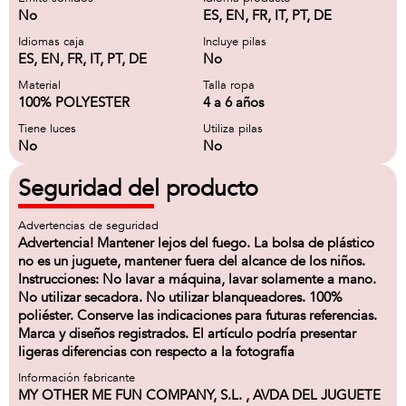
No
ES, EN, FR, IT, PT, DE
Idiomas caja
Incluye pilas
ES, EN, FR, IT, PT, DE
No
Material
Talla ropa
100% POLYESTER
4 a 6 años
Tiene luces
Utiliza pilas
No
No
Seguridad del producto
Advertencias de seguridad
Advertencia! Mantener lejos del fuego. La bolsa de plástico
no es un juguete, mantener fuera del alcance de los niños.
Instrucciones: No lavar a máquina, lavar solamente a mano.
No utilizar secadora. No utilizar blanqueadores. 100%
poliéster. Conserve las indicaciones para futuras referencias.
Marca y diseños registrados. El artículo podría presentar
ligeras diferencias con respecto a la fotografía
Información fabricante
MY OTHER ME FUN COMPANY, S.L. , AVDA DEL JUGUETE