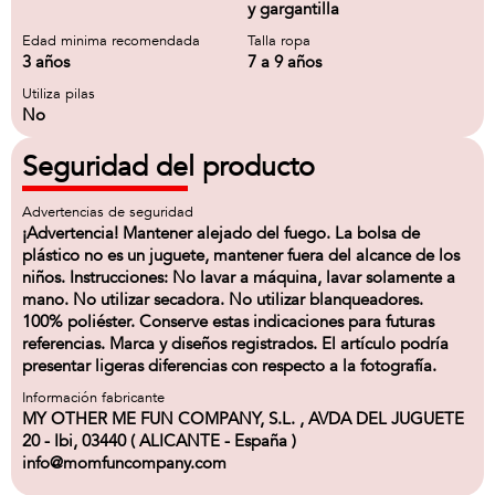
y gargantilla
Edad minima recomendada
Talla ropa
3 años
7 a 9 años
Utiliza pilas
No
Seguridad del producto
Advertencias de seguridad
¡Advertencia! Mantener alejado del fuego. La bolsa de
plástico no es un juguete, mantener fuera del alcance de los
niños. Instrucciones: No lavar a máquina, lavar solamente a
mano. No utilizar secadora. No utilizar blanqueadores.
100% poliéster. Conserve estas indicaciones para futuras
referencias. Marca y diseños registrados. El artículo podría
presentar ligeras diferencias con respecto a la fotografía.
Información fabricante
MY OTHER ME FUN COMPANY, S.L. , AVDA DEL JUGUETE
20 - Ibi, 03440 ( ALICANTE - España )
info@momfuncompany.com