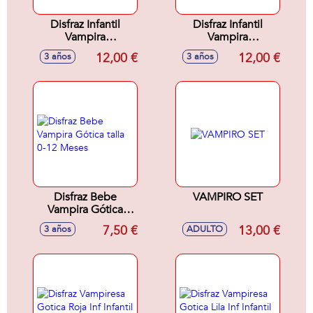
Disfraz Infantil
Disfraz Infantil
Vampira
Vampira
Murciélagos talla M
Murciélagos talla S
12,00 €
12,00 €
3 años
3 años
7 a 9 años
3-6 años
Disfraz Bebe
VAMPIRO SET
Vampira Gótica
talla 0-12 Meses
7,50 €
13,00 €
3 años
ADULTO