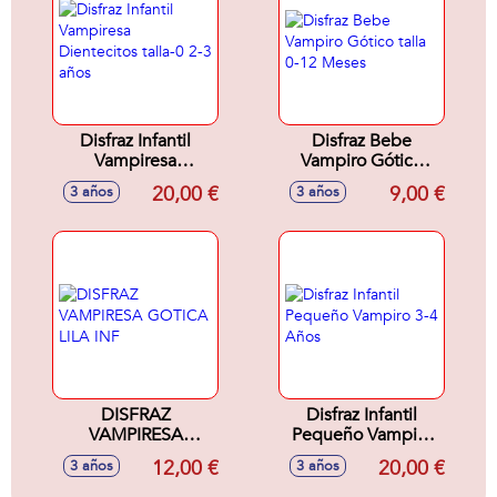
Disfraz Infantil
Disfraz Bebe
Vampiresa
Vampiro Gótico
Dientecitos talla-0
talla 0-12 Meses
20,00 €
9,00 €
3 años
3 años
2-3 años
DISFRAZ
Disfraz Infantil
VAMPIRESA
Pequeño Vampiro
GOTICA LILA INF
3-4 Años
12,00 €
20,00 €
3 años
3 años