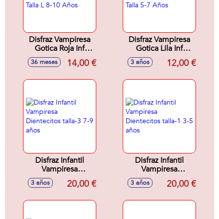
Disfraz Vampiresa
Disfraz Vampiresa
Gotica Roja Inf
Gotica Lila Inf
Infantil Talla L 8-10
Infantil Talla 5-7
14,00 €
12,00 €
36 meses
3 años
Años
Años
Disfraz Infantil
Disfraz Infantil
Vampiresa
Vampiresa
Dientecitos talla-3
Dientecitos talla-1
20,00 €
20,00 €
3 años
3 años
7-9 años
3-5 años