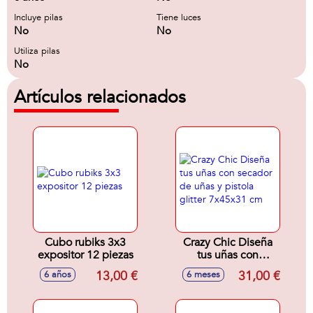
Incluye pilas
Tiene luces
No
No
Utiliza pilas
No
Artículos relacionados
Cubo rubiks 3x3
Crazy Chic Diseña
expositor 12 piezas
tus uñas con
secador de uñas y
13,00 €
31,00 €
6 años
6 meses
pistola glitter
7x45x31 cm