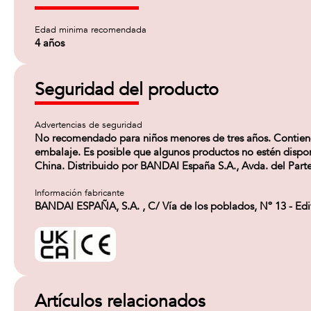
Edad minima recomendada
4 años
Seguridad del producto
Advertencias de seguridad
No recomendado para niños menores de tres años. Contiene p
embalaje. Es posible que algunos productos no estén disponi
China. Distribuido por BANDAI España S.A., Avda. del Parte
Información fabricante
BANDAI ESPAÑA, S.A. , C/ Vía de los poblados, Nº 13 - Ed
Artículos relacionados