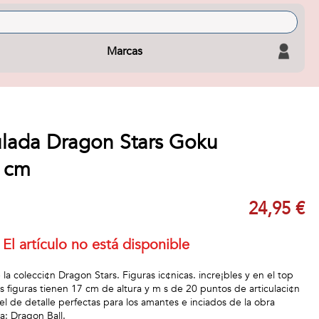
Marcas
culada Dragon Stars Goku
7 cm
24,95 €
El artículo no está disponible
la colecci¢n Dragon Stars. Figuras ic¢nicas. incre¡bles y en el top
s figuras tienen 17 cm de altura y m s de 20 puntos de articulaci¢n
el de detalle perfectas para los amantes e inciados de la obra
a: Dragon Ball.