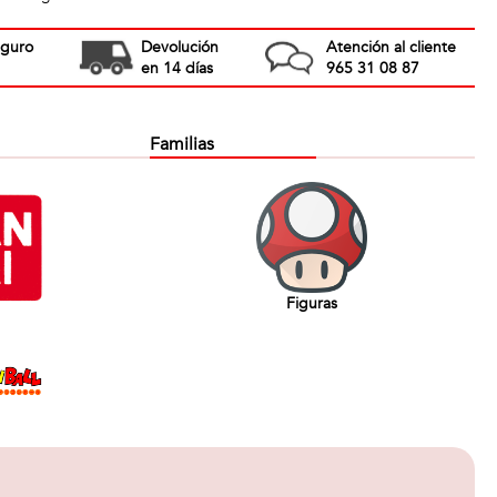
eguro
Devolución
Atención al cliente
en 14 días
965 31 08 87
Familias
Figuras