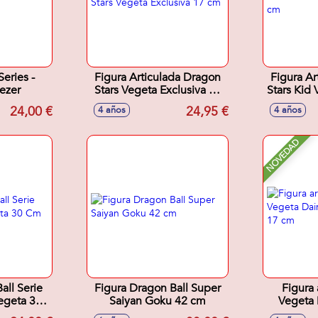
Series -
Figura Articulada Dragon
Figura Ar
ezer
Stars Vegeta Exclusiva 17
Stars Kid
cm
24,00 €
24,95 €
4 años
4 años
NOVEDAD
all Serie
Figura Dragon Ball Super
Figura 
egeta 30
Saiyan Goku 42 cm
Vegeta
St