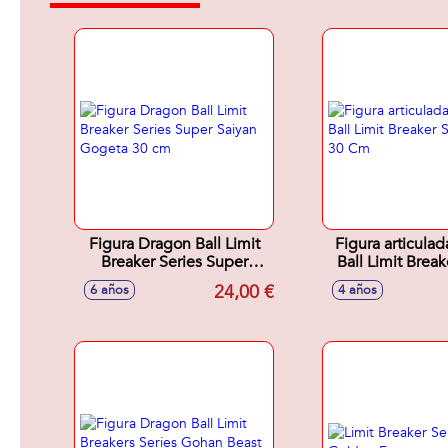
Figura Dragon Ball Limit
Figura articula
Breaker Series Super
Ball Limit Break
Saiyan Gogeta 30 cm
Cell 30 
24,00 €
6 años
4 años