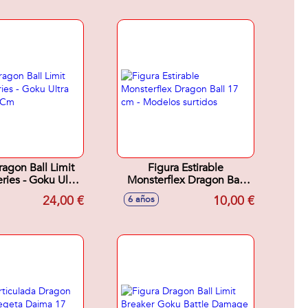
ragon Ball Limit
Figura Estirable
ries - Goku Ultra
Monsterflex Dragon Ball
into 30 Cm
17 cm - Modelos surtidos
24,00 €
10,00 €
6 años