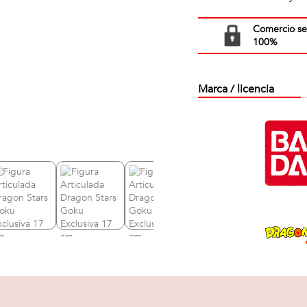
Comercio s
100%
Marca / licencia