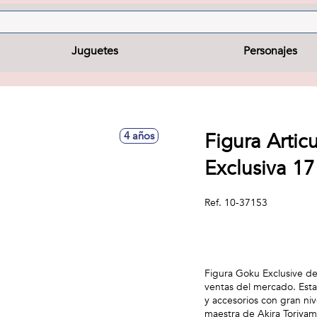
Juguetes
Personajes
Figura Arti
4 años
Exclusiva 1
Ref.
10-37153
Figura Goku Exclusive de 
ventas del mercado. Esta
y accesorios con gran niv
maestra de Akira Toriyam