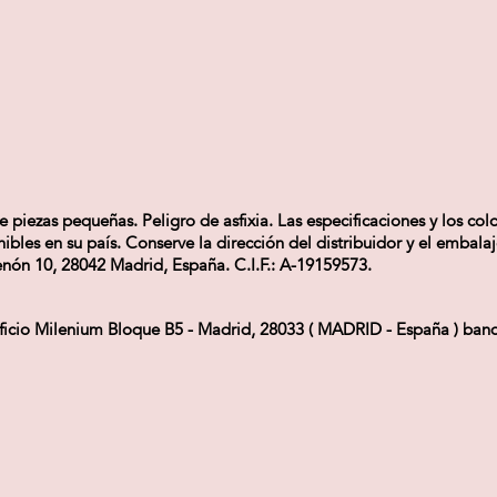
iezas pequeñas. Peligro de asfixia. Las especificaciones y los colo
bles en su país. Conserve la dirección del distribuidor y el embal
nón 10, 28042 Madrid, España. C.I.F.: A-19159573.
ificio Milenium Bloque B5 - Madrid, 28033 ( MADRID - España ) ba