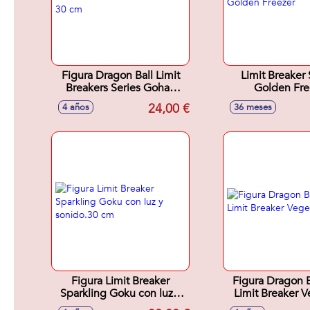
Figura Dragon Ball Limit
Limit Breaker 
Breakers Series Gohan
Golden Fre
Beast 30 cm
24,00 €
4 años
36 meses
Figura Limit Breaker
Figura Dragon B
Sparkling Goku con luz y
Limit Breaker V
sonido.30 cm
Cm