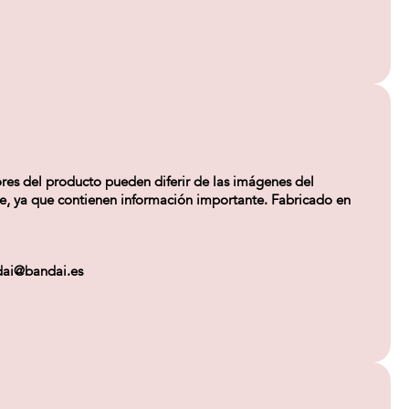
res del producto pueden diferir de las imágenes del
aje, ya que contienen información importante. Fabricado en
ndai@bandai.es