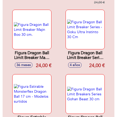
24,00 €
Figura Dragon Ball
Figura Dragon Ball
Limit Breaker Majin
Limit Breaker Series
Boo 30 cm.
- Goku Ultra Instinto
24,00 €
24,00 €
36 meses
4 años
30 Cm