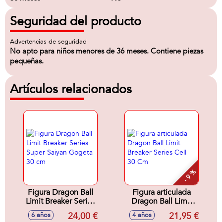
Seguridad del producto
Advertencias de seguridad
No apto para niños menores de 36 meses. Contiene piezas
pequeñas.
Artículos relacionados
- 9 %
Figura Dragon Ball
Figura articulada
Limit Breaker Series
Dragon Ball Limit
Super Saiyan
Breaker Series Cell
24,00 €
21,95 €
6 años
4 años
Gogeta 30 cm
30 Cm