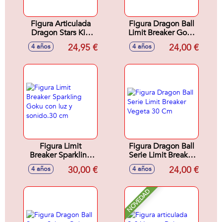
Figura Articulada
Figura Dragon Ball
Dragon Stars Kid
Limit Breaker Goku
Vegeta Daima 17
Battle Damage 30
24,95 €
24,00 €
4 años
4 años
cm
cm
Figura Limit
Figura Dragon Ball
Breaker Sparkling
Serie Limit Breaker
Goku con luz y
Vegeta 30 Cm
30,00 €
24,00 €
4 años
4 años
sonido.30 cm
NOVEDAD