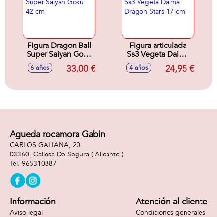
Figura Dragon Ball
Figura articulada
Super Saiyan Goku
Ss3 Vegeta Daima
42 cm
Dragon Stars 17 cm
33,00 €
24,95 €
6 años
4 años
Agueda rocamora Gabin
CARLOS GALIANA, 20
03360 -
Callosa De Segura
( Alicante )
965310887
Información
Atención al cliente
Aviso legal
Condiciones generales