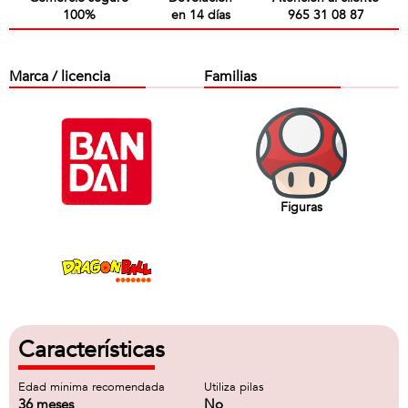
100%
en 14 días
965 31 08 87
Marca / licencia
Familias
Figuras
Características
Edad minima recomendada
Utiliza pilas
36 meses
No