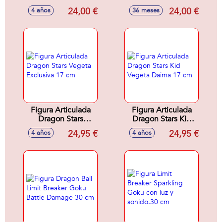
Series Gohan Beast
24,00 €
24,00 €
4 años
36 meses
30 cm
Figura Articulada
Figura Articulada
Dragon Stars
Dragon Stars Kid
Vegeta Exclusiva
Vegeta Daima 17
24,95 €
24,95 €
4 años
4 años
17 cm
cm