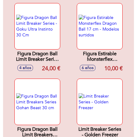
Figura Dragon Ball
Figura Estirable
Limit Breaker Series
Monsterflex
- Goku Ultra Instinto
Dragon Ball 17 cm -
24,00 €
10,00 €
4 años
6 años
30 Cm
Modelos surtidos
Figura Dragon Ball
Limit Breaker Series
Limit Breakers
- Golden Freezer