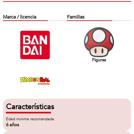
Marca / licencia
Familias
Figuras
Características
Edad minima recomendada
6 años