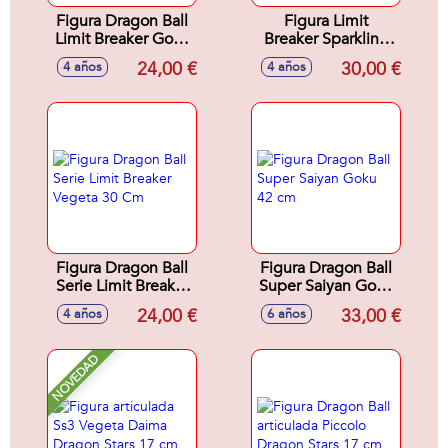
Figura Dragon Ball
Figura Limit
Limit Breaker Goku
Breaker Sparkling
Battle Damage 30
Goku con luz y
24,00 €
30,00 €
4 años
4 años
cm
sonido.30 cm
Figura Dragon Ball
Figura Dragon Ball
Serie Limit Breaker
Super Saiyan Goku
Vegeta 30 Cm
42 cm
24,00 €
33,00 €
4 años
6 años
NOVEDAD