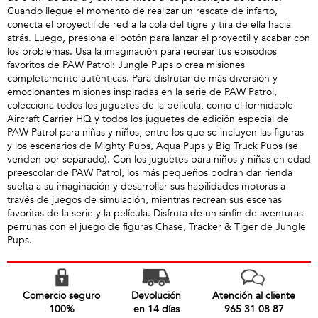
Cuando llegue el momento de realizar un rescate de infarto,
conecta el proyectil de red a la cola del tigre y tira de ella hacia
atrás. Luego, presiona el botón para lanzar el proyectil y acabar con
los problemas. Usa la imaginación para recrear tus episodios
favoritos de PAW Patrol: Jungle Pups o crea misiones
completamente auténticas. Para disfrutar de más diversión y
emocionantes misiones inspiradas en la serie de PAW Patrol,
colecciona todos los juguetes de la película, como el formidable
Aircraft Carrier HQ y todos los juguetes de edición especial de
PAW Patrol para niñas y niños, entre los que se incluyen las figuras
y los escenarios de Mighty Pups, Aqua Pups y Big Truck Pups (se
venden por separado). Con los juguetes para niños y niñas en edad
preescolar de PAW Patrol, los más pequeños podrán dar rienda
suelta a su imaginación y desarrollar sus habilidades motoras a
través de juegos de simulación, mientras recrean sus escenas
favoritas de la serie y la película. Disfruta de un sinfín de aventuras
perrunas con el juego de figuras Chase, Tracker & Tiger de Jungle
Pups.
Comercio seguro
Devolución
Atención al cliente
100%
en 14 días
965 31 08 87