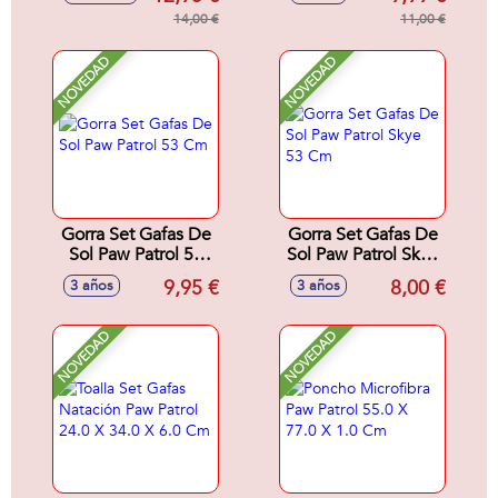
cm
surtidos
14,00 €
11,00 €
NOVEDAD
NOVEDAD
Gorra Set Gafas De
Gorra Set Gafas De
Sol Paw Patrol 53
Sol Paw Patrol Skye
Cm
53 Cm
9,95 €
8,00 €
3 años
3 años
NOVEDAD
NOVEDAD