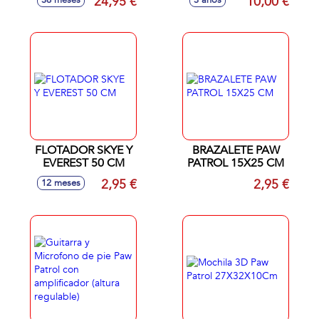
24,95 €
10,00 €
36 meses
3 años
FLOTADOR SKYE Y
BRAZALETE PAW
EVEREST 50 CM
PATROL 15X25 CM
2,95 €
2,95 €
12 meses