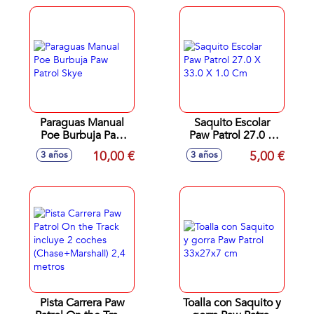
Paraguas Manual
Saquito Escolar
Poe Burbuja Paw
Paw Patrol 27.0 X
Patrol Skye
33.0 X 1.0 Cm
10,00 €
5,00 €
3 años
3 años
Pista Carrera Paw
Toalla con Saquito y