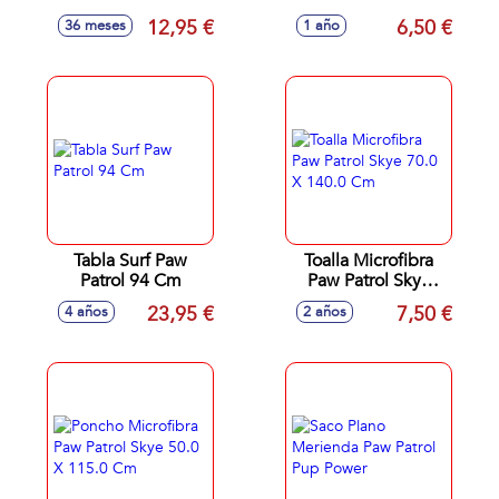
Patrol Con Cedazo,
Cedazo, Regadera,
12,95 €
6,50 €
36 meses
1 año
Pala, Rastrillo Y
Pala, Rastrillo Y
Moldes
Moldes 18Cm
Tabla Surf Paw
Toalla Microfibra
Patrol 94 Cm
Paw Patrol Skye
70.0 X 140.0 Cm
23,95 €
7,50 €
4 años
2 años