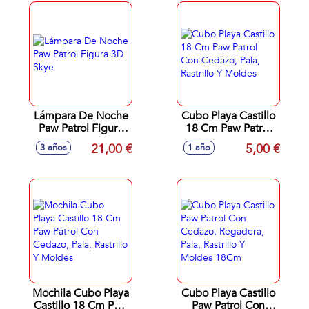
Lámpara De Noche
Cubo Playa Castillo
Paw Patrol Figura
18 Cm Paw Patrol
3D Skye
Con Cedazo, Pala,
21,00 €
5,00 €
3 años
1 año
Rastrillo Y Moldes
Mochila Cubo Playa
Cubo Playa Castillo
Castillo 18 Cm Paw
Paw Patrol Con