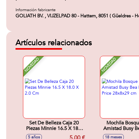
Información fabricante
GOLIATH BV. , VIJZELPAD 80 - Hattem, 8051 ( Güeldres - H
Artículos relacionados
NOVEDAD
NOVEDAD
Set De Belleza Caja 20
Mochila Bosqu
Piezas Minnie 16.5 X 18.0
Amistad Busy Be
X 2.0 Cm
Price 28x8x
5,00 €
5 años
18 meses