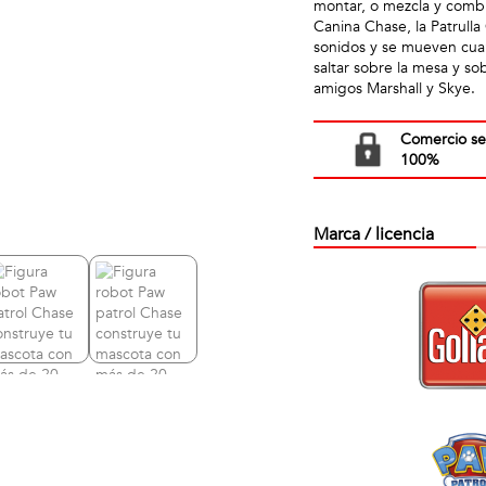
montar, o mezcla y combin
Canina Chase, la Patrulla
sonidos y se mueven cuan
saltar sobre la mesa y so
amigos Marshall y Skye.
Comercio s
100%
Marca / licencia