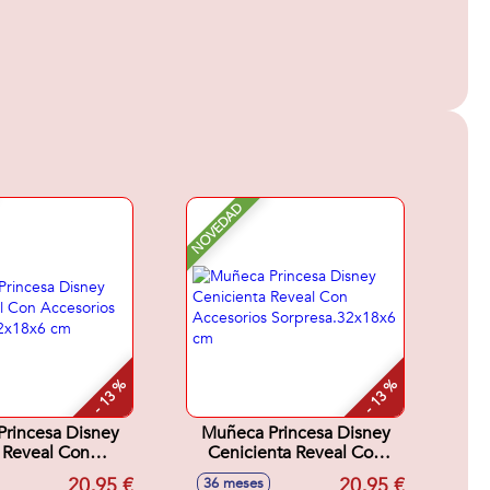
NOVEDAD
- 13 %
- 13 %
rincesa Disney
Muñeca Princesa Disney
 Reveal Con
Cenicienta Reveal Con
cesorios
Accesorios
20,95 €
20,95 €
36 meses