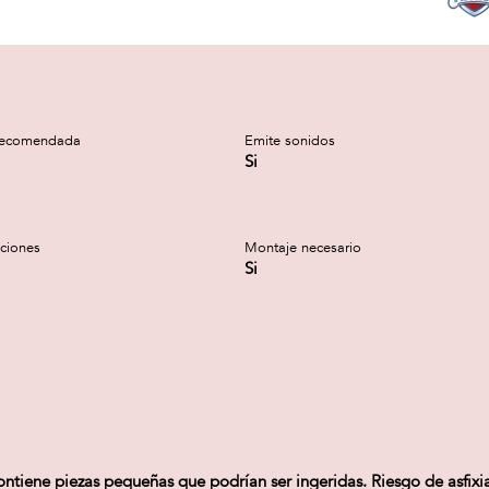
recomendada
Emite sonidos
Si
cciones
Montaje necesario
Si
tiene piezas pequeñas que podrían ser ingeridas. Riesgo de asfixi