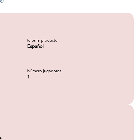
Idioma producto
Español
Número jugadores
1
a.