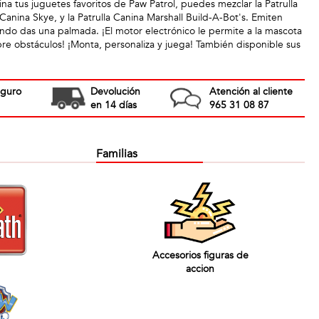
a tus juguetes favoritos de Paw Patrol, puedes mezclar la Patrulla
 Canina Skye, y la Patrulla Canina Marshall Build-A-Bot's. Emiten
do das una palmada. ¡El motor electrónico le permite a la mascota
bre obstáculos! ¡Monta, personaliza y juega! También disponible sus
eguro
Devolución
Atención al cliente
en 14 días
965 31 08 87
Familias
Accesorios figuras de
accion