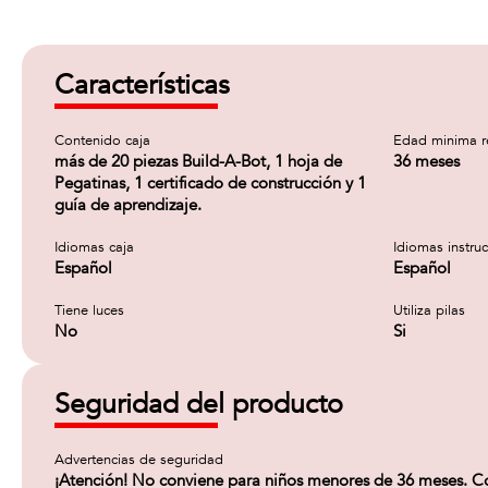
Características
Contenido caja
Edad minima 
más de 20 piezas Build-A-Bot, 1 hoja de
36 meses
Pegatinas, 1 certificado de construcción y 1
guía de aprendizaje.
Idiomas caja
Idiomas instru
Español
Español
Tiene luces
Utiliza pilas
No
Si
Seguridad del producto
Advertencias de seguridad
¡Atención! No conviene para niños menores de 36 meses. Con