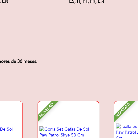
R, EN
ES, IT, PT, FR, EN
nores de 36 meses.
NOVEDAD
NOVEDAD