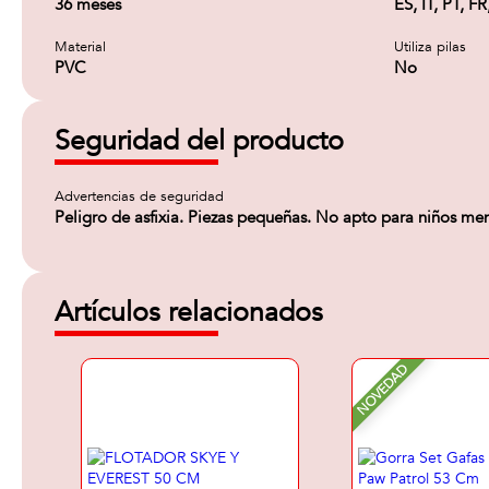
36 meses
ES, IT, PT, F
Material
Utiliza pilas
PVC
No
Seguridad del producto
Advertencias de seguridad
Peligro de asfixia. Piezas pequeñas. No apto para niños me
Artículos relacionados
NOVEDAD