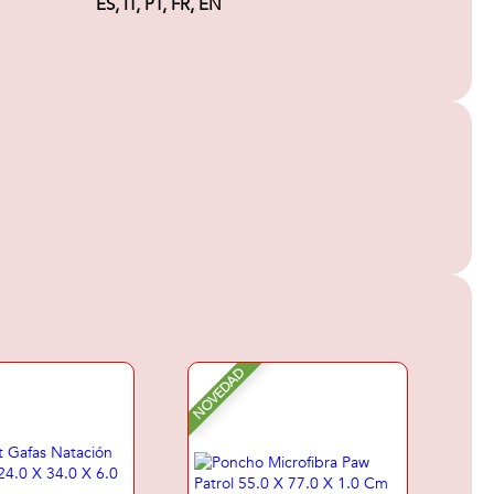
ES, IT, PT, FR, EN
NOVEDAD