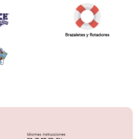
Brazaletes y flotadores
Idiomas instrucciones