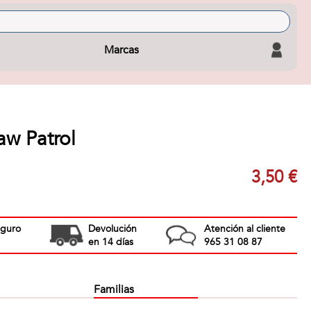
Marcas
aw Patrol
3,50 €
eguro
Devolución
Atención al cliente
en 14 días
965 31 08 87
Familias