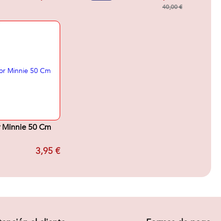
40,00 €
r Minnie 50 Cm
3,95 €