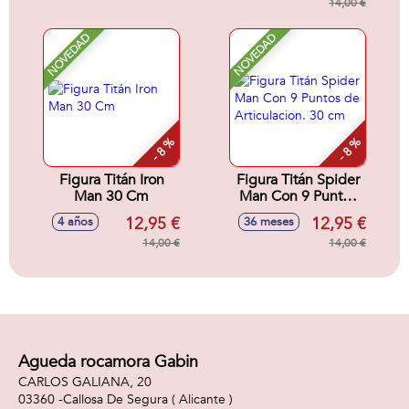
14,00 €
NOVEDAD
NOVEDAD
- 8 %
- 8 %
Figura Titán Iron
Figura Titán Spider
Man 30 Cm
Man Con 9 Puntos
de Articulacion. 30
12,95 €
12,95 €
4 años
36 meses
cm
14,00 €
14,00 €
Agueda rocamora Gabin
CARLOS GALIANA, 20
03360 -
Callosa De Segura
( Alicante )