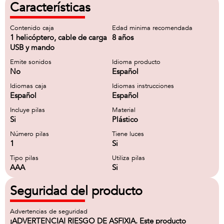
Características
Contenido caja
Edad minima recomendada
1 helicóptero, cable de carga
8 años
USB y mando
Emite sonidos
Idioma producto
No
Español
Idiomas caja
Idiomas instrucciones
Español
Español
Incluye pilas
Material
Si
Plástico
Número pilas
Tiene luces
1
Si
Tipo pilas
Utiliza pilas
AAA
Si
Seguridad del producto
Advertencias de seguridad
¡ADVERTENCIA! RIESGO DE ASFIXIA. Este producto