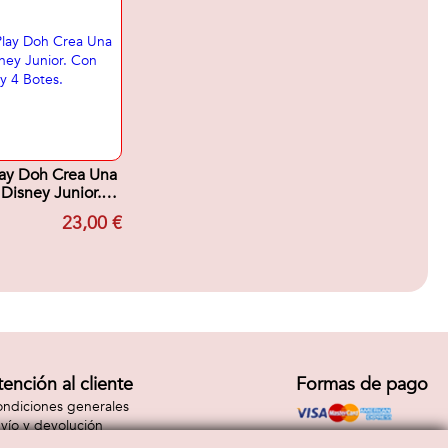
lay Doh Crea Una
 Disney Junior.
orios y 4 Botes.
23,00 €
tención al cliente
Formas de pago
ndiciones generales
vío y devolución
ntacto