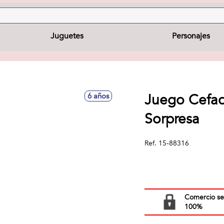
Juguetes
Personajes
Juego Cefac
6 años
Sorpresa
Ref.
15-88316
Comercio s
100%