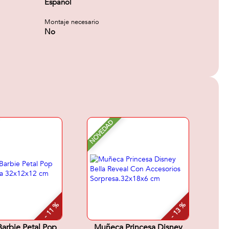
Español
Montaje necesario
No
NOVEDAD
- 11 %
- 13 %
arbie Petal Pop
Muñeca Princesa Disney