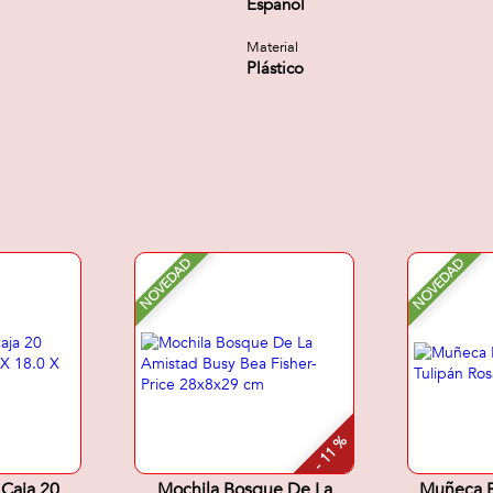
Español
Material
Plástico
NOVEDAD
NOVEDAD
- 11 %
 Caja 20
Mochila Bosque De La
Muñeca B