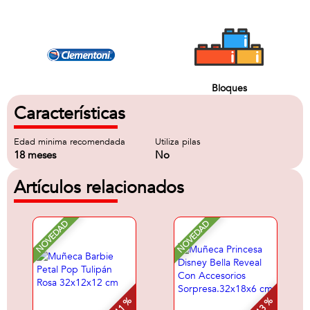
Bloques
Características
Edad minima recomendada
Utiliza pilas
18 meses
No
Artículos relacionados
NOVEDAD
NOVEDAD
- 11 %
- 13 %