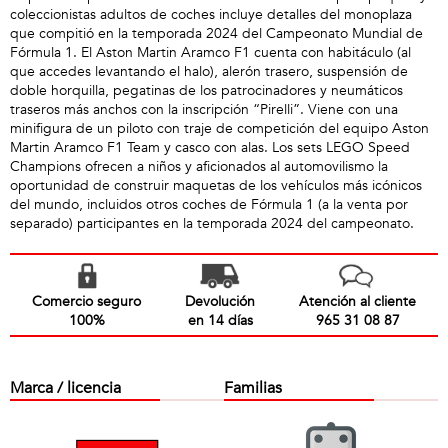
coleccionistas adultos de coches incluye detalles del monoplaza
que compitió en la temporada 2024 del Campeonato Mundial de
Fórmula 1. El Aston Martin Aramco F1 cuenta con habitáculo (al
que accedes levantando el halo), alerón trasero, suspensión de
doble horquilla, pegatinas de los patrocinadores y neumáticos
traseros más anchos con la inscripción “Pirelli”. Viene con una
minifigura de un piloto con traje de competición del equipo Aston
Martin Aramco F1 Team y casco con alas. Los sets LEGO Speed
Champions ofrecen a niños y aficionados al automovilismo la
oportunidad de construir maquetas de los vehículos más icónicos
del mundo, incluidos otros coches de Fórmula 1 (a la venta por
separado) participantes en la temporada 2024 del campeonato.
Comercio seguro
Devolución
Atención al cliente
100%
en 14 días
965 31 08 87
Marca / licencia
Familias