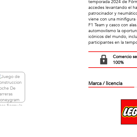
temporada 2024 de Fórmu
accedes levantando el hal
patrocinador y neumáticos
viene con una minifigur
F1 Team y casco con alas
automovilismo la oportun
icónicos del mundo, incl
participantes en la tem
Comercio s
100%
Marca / licencia