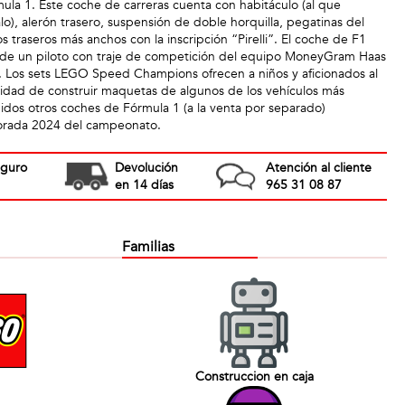
la 1. Este coche de carreras cuenta con habitáculo (al que
o), alerón trasero, suspensión de doble horquilla, pegatinas del
 traseros más anchos con la inscripción “Pirelli”. El coche de F1
a de un piloto con traje de competición del equipo MoneyGram Haas
. Los sets LEGO Speed Champions ofrecen a niños y aficionados al
idad de construir maquetas de algunos de los vehículos más
uidos otros coches de Fórmula 1 (a la venta por separado)
porada 2024 del campeonato.
eguro
Devolución
Atención al cliente
en 14 días
965 31 08 87
Familias
Construccion en caja