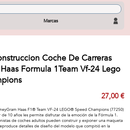
Marcas
nstruccion Coche De Carreras
Haas Formula 1Team Vf-24 Lego
pions
27,00 €
MoneyGram Haas F1® Team VF-24 LEGO® Speed Champions (77250)
ir de 10 años les permite disfrutar de la emoción de la Fórmula 1.
onistas de coches adultos pueden construir y exponer una maqueta
eproduce detalles de diseño del modelo que compitió en la