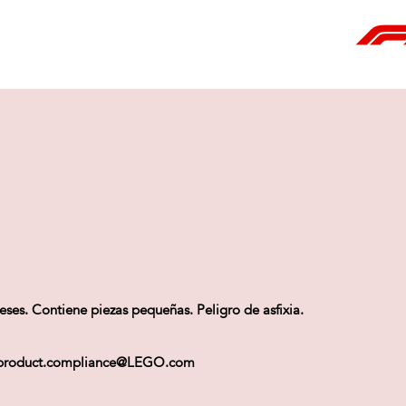
s. Contiene piezas pequeñas. Peligro de asfixia.
a ) product.compliance@LEGO.com