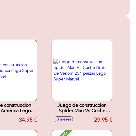
e construccion
Juego de construccion
 América Lego
Spider-Man Vs Coche
Heroes Marvel
Brutal De Venom 254
34,95 €
29,95 €
8 meses
piezas Lego Super Marvel