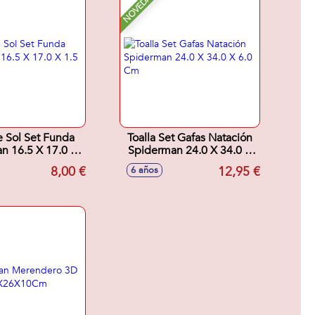
NOVEDAD
 Sol Set Funda
Toalla Set Gafas Natación
n 16.5 X 17.0 X
Spiderman 24.0 X 34.0 X
1.5 Cm
6.0 Cm
8,00 €
12,95 €
6 años