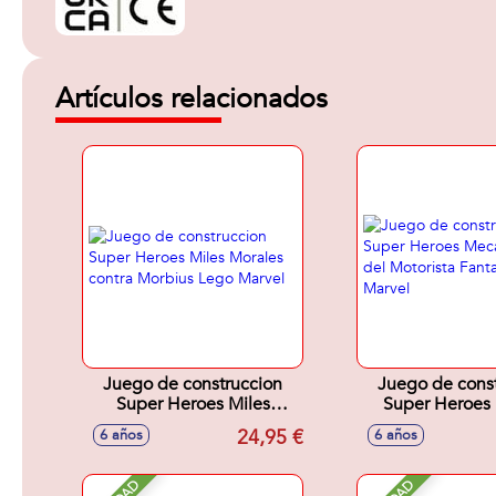
Artículos relacionados
Juego de construccion
Juego de cons
Super Heroes Miles
Super Heroes
Morales contra Morbius
Moto del Mot
24,95 €
6 años
6 años
Lego Marvel
Fantasma Lego