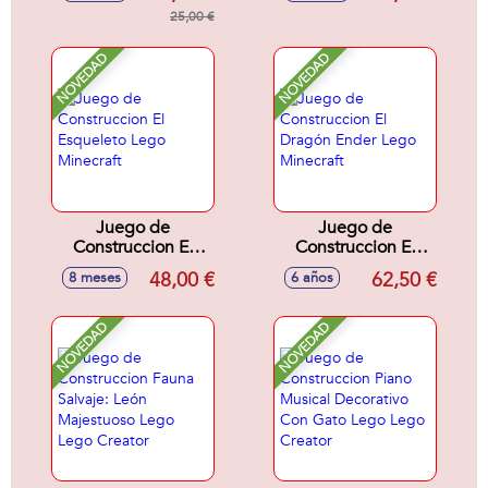
Avícola En El
Primera Noche
Desierto Lego
25,00 €
Lego Minecraft
Minecraft
NOVEDAD
NOVEDAD
Juego de
Juego de
Construccion El
Construccion El
Esqueleto Lego
Dragón Ender Lego
48,00 €
62,50 €
8 meses
6 años
Minecraft
Minecraft
NOVEDAD
NOVEDAD