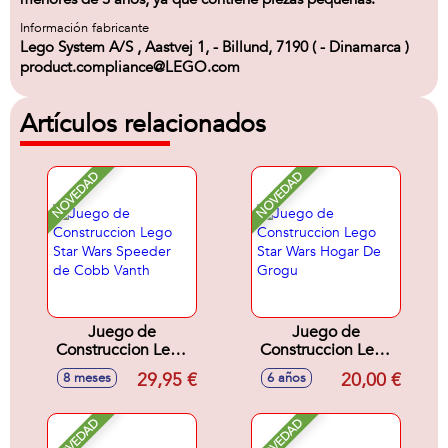
Información fabricante
Lego System A/S , Aastvej 1, - Billund, 7190 ( - Dinamarca )
product.compliance@LEGO.com
Artículos relacionados
NOVEDAD
NOVEDAD
Juego de
Juego de
Construccion Lego
Construccion Lego
Star Wars Speeder
Star Wars Hogar De
29,95 €
20,00 €
8 meses
6 años
de Cobb Vanth
Grogu
NOVEDAD
NOVEDAD