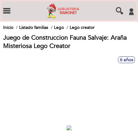
Inicio
Listado familias
Lego
Lego creator
Juego de Construccion Fauna Salvaje: Araña
Misteriosa Lego Creator
6 años