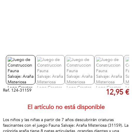
Ref.
124-31159
12,95 €
El artículo no está disponible
Los niños y las niñas a partir de 7 años descubrirán criaturas
fascinantes con el juego Fauna Salvaje: Araña Misteriosa (31159). La
colorida araña tiene 8 patas articuladas, grandes dientes y una