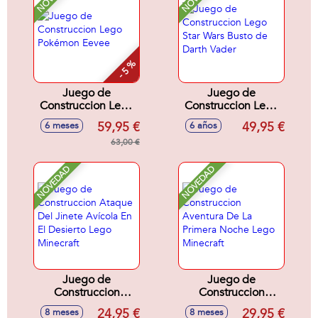
- 5 %
Juego de
Juego de
Construccion Lego
Construccion Lego
Pokémon Eevee
Star Wars Busto de
59,95 €
49,95 €
6 meses
6 años
Darth Vader
63,00 €
NOVEDAD
NOVEDAD
Juego de
Juego de
Construccion
Construccion
Ataque Del Jinete
Aventura De La
24,95 €
29,95 €
8 meses
8 meses