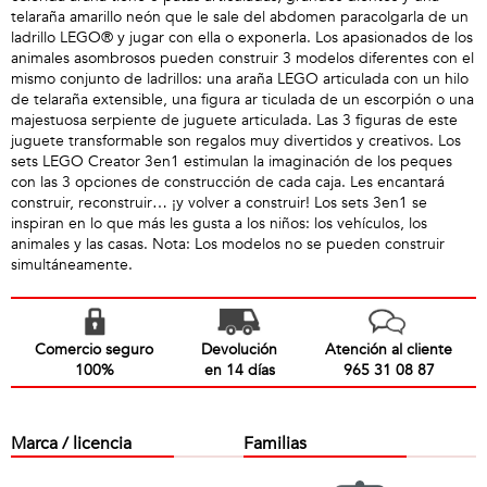
telaraña amarillo neón que le sale del abdomen paracolgarla de un
ladrillo LEGO® y jugar con ella o exponerla. Los apasionados de los
animales asombrosos pueden construir 3 modelos diferentes con el
mismo conjunto de ladrillos: una araña LEGO articulada con un hilo
de telaraña extensible, una figura ar ticulada de un escorpión o una
majestuosa serpiente de juguete articulada. Las 3 figuras de este
juguete transformable son regalos muy divertidos y creativos. Los
sets LEGO Creator 3en1 estimulan la imaginación de los peques
con las 3 opciones de construcción de cada caja. Les encantará
construir, reconstruir… ¡y volver a construir! Los sets 3en1 se
inspiran en lo que más les gusta a los niños: los vehículos, los
animales y las casas. Nota: Los modelos no se pueden construir
simultáneamente.
Comercio seguro
Devolución
Atención al cliente
100%
en 14 días
965 31 08 87
Marca / licencia
Familias