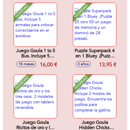
modalidades de
dominó de 28
juego! 18x23x5,5
piezas).
NOVEDAD
NOVEDAD
cm
Juego Goula 1 to 5
Puzzle Superpack 4
Bus. Incluye 5
en 1 Bluey .(Puzzle
anmales para
25 otro 50 un juego
16,00 €
13,95 €
18 meses
3 años
colocar
de memoria y un
correctaente en el
dominó de 28
autobus.
piezas).
NOVEDAD
NOVEDAD
Juego Goula
Juego Goula
Ricitos de oro y los
Hidden Chicks.