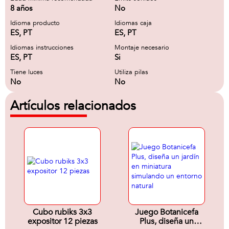
8 años
No
Idioma producto
Idiomas caja
ES, PT
ES, PT
Idiomas instrucciones
Montaje necesario
ES, PT
Si
Tiene luces
Utiliza pilas
No
No
Artículos relacionados
Cubo rubiks 3x3
Juego Botanicefa
expositor 12 piezas
Plus, diseña un