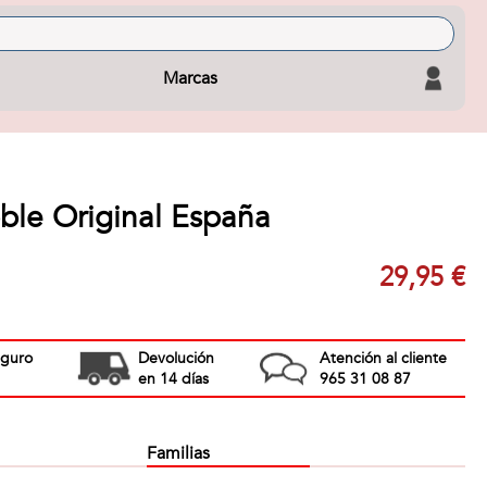
Marcas
ble Original España
29,95 €
eguro
Devolución
Atención al cliente
en 14 días
965 31 08 87
Familias