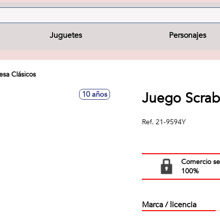
Juguetes
Personajes
sa Clásicos
Juego Scrab
10 años
Ref.
21-9594Y
Comercio s
100%
Marca / licencia