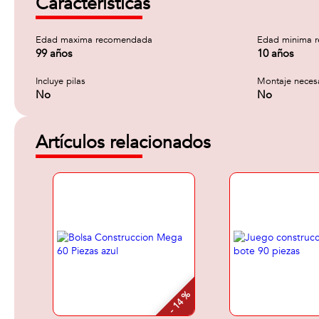
Características
Edad maxima recomendada
Edad minima 
99 años
10 años
Incluye pilas
Montaje neces
No
No
Artículos relacionados
- 14 %