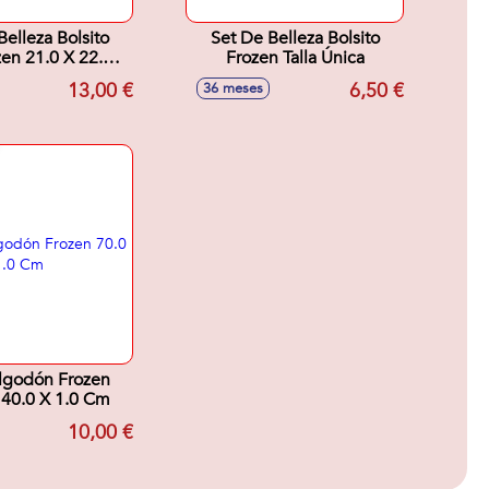
Belleza Bolsito
Set De Belleza Bolsito
zen 21.0 X 22.5 X
Frozen Talla Única
5.0 Cm
13,00 €
6,50 €
36 meses
Algodón Frozen
140.0 X 1.0 Cm
10,00 €