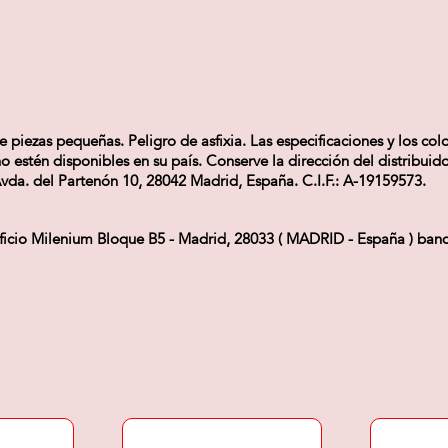
ezas pequeñas. Peligro de asfixia. Las especificaciones y los colo
estén disponibles en su país. Conserve la dirección del distribuido
vda. del Partenón 10, 28042 Madrid, España. C.I.F.: A-19159573.
ificio Milenium Bloque B5 - Madrid, 28033 ( MADRID - España ) ba