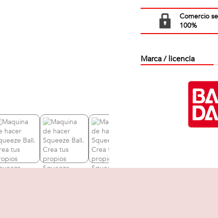
Comercio s
100%
Marca / licencia