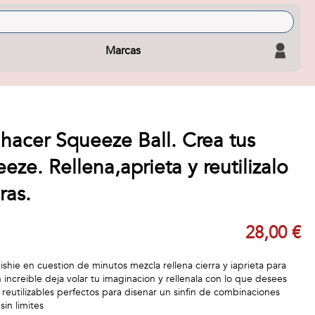
Marcas
hacer Squeeze Ball. Crea tus
eze. Rellena,aprieta y reutilizalo
ras.
28,00 €
ishie en cuestion de minutos mezcla rellena cierra y iaprieta para
n increible deja volar tu imaginacion y rellenala con lo que desees
s reutilizables perfectos para disenar un sinfin de combinaciones
sin limites