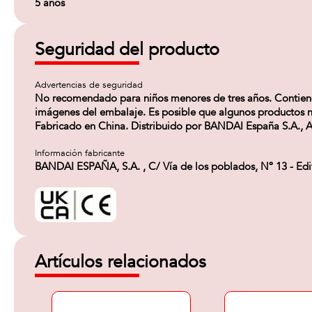
5 años
Seguridad del producto
Advertencias de seguridad
No recomendado para niños menores de tres años. Contiene pi
imágenes del embalaje. Es posible que algunos productos no 
Fabricado en China. Distribuido por BANDAI España S.A., A
Información fabricante
BANDAI ESPAÑA, S.A. , C/ Vía de los poblados, Nº 13 - Ed
Artículos relacionados