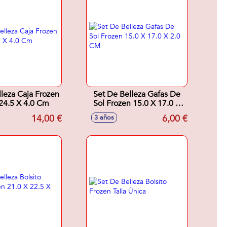
lleza Caja Frozen
Set De Belleza Gafas De
24.5 X 4.0 Cm
Sol Frozen 15.0 X 17.0 X
2.0 CM
14,00 €
6,00 €
3 años