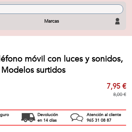
Marcas
léfono móvil con luces y sonidos,
 Modelos surtidos
7,95 €
8,00 €
eguro
Devolución
Atención al cliente
en 14 días
965 31 08 87