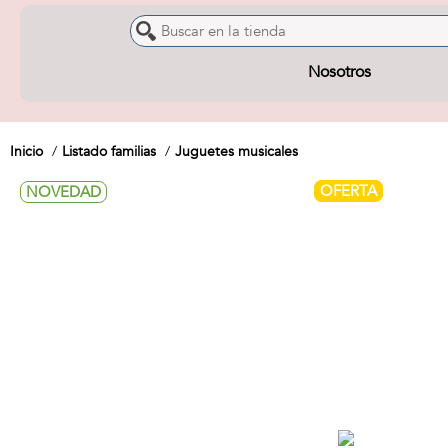
Nosotros
Inicio
Listado familias
Juguetes musicales
OFERTA
NOVEDAD