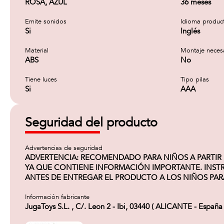
ROSA, AZUL
36 meses
Emite sonidos
Idioma produc
Si
Inglés
Material
Montaje neces
ABS
No
Tiene luces
Tipo pilas
Si
AAA
Seguridad del producto
Advertencias de seguridad
ADVERTENCIA: RECOMENDADO PARA NIÑOS A PARTIR DE
YA QUE CONTIENE INFORMACIÓN IMPORTANTE. INSTRU
ANTES DE ENTREGAR EL PRODUCTO A LOS NIÑOS PARA
Información fabricante
JugaToys S.L. , C/. Leon 2 - Ibi, 03440 ( ALICANTE - España