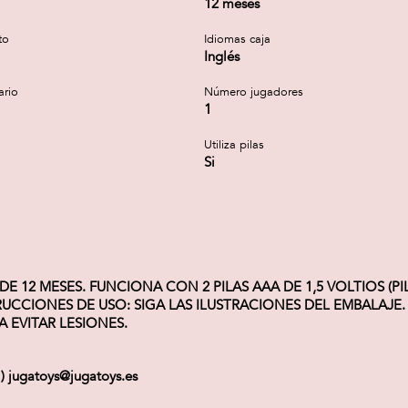
12 meses
to
Idiomas caja
Inglés
ario
Número jugadores
1
Utiliza pilas
Si
 12 MESES. FUNCIONA CON 2 PILAS AAA DE 1,5 VOLTIOS (PI
CCIONES DE USO: SIGA LAS ILUSTRACIONES DEL EMBALAJE.
 EVITAR LESIONES.
 ) jugatoys@jugatoys.es