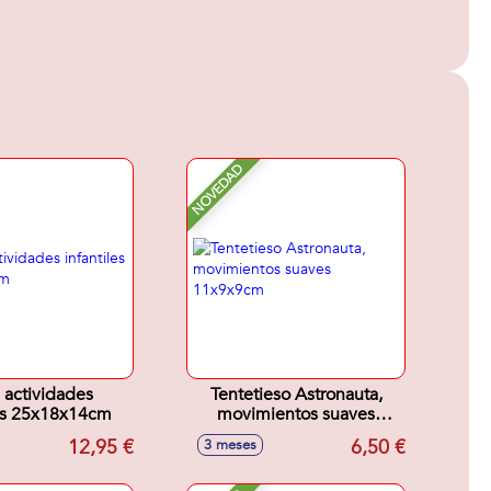
NOVEDAD
 actividades
Tentetieso Astronauta,
les 25x18x14cm
movimientos suaves
11x9x9cm
12,95 €
6,50 €
3 meses