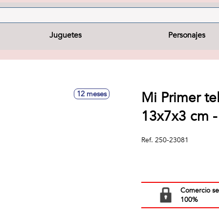
Juguetes
Personajes
Mi Primer te
12 meses
13x7x3 cm -
Ref.
250-23081
Comercio s
100%