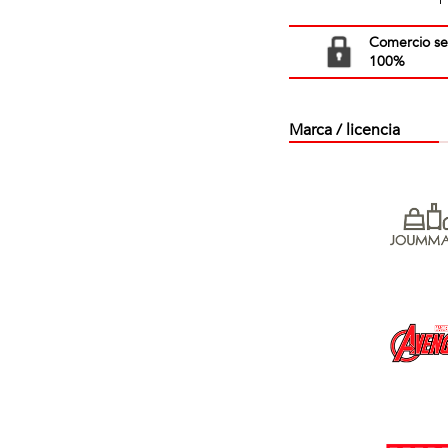
Comercio s
100%
Marca / licencia