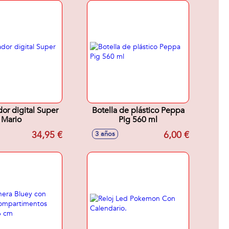
or digital Super
Botella de plástico Peppa
Mario
Pig 560 ml
34,95 €
6,00 €
3 años