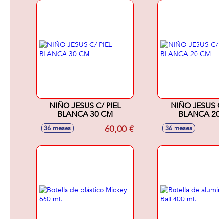
NIÑO JESUS C/ PIEL
NIÑO JESUS C/ P
BLANCA 30 CM
BLANCA 2
60,00 €
36 meses
36 meses