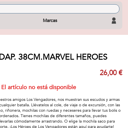
Marcas
DAP. 38CM.MARVEL HEROES
26,00 €
El artículo no está disponible
uestros amigos Los Vengadores, nos muestran sus escudos y armas
alquier batalla. Llévatelos al cole, de viaje o de excursión, con las
o, riñonera, mochilas con ruedas y neceseres para llevar tus bolis o
 ordenados. Tienes mochilas de diferentes tamaños, puedes
 llevarlas cómodamente arrastrando. O elige la mochila saco para
eporte. ¡Los Héroes de Los Vengadores están aquí para ayudarte!