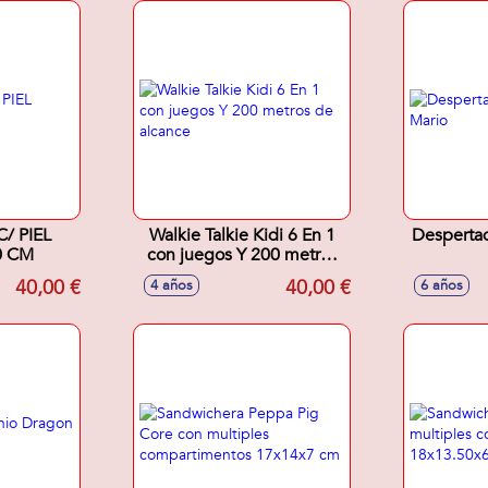
IEL
Walkie Talkie Kidi 6 En 1
Despertad
0 CM
con juegos Y 200 metros
de alcance
40,00 €
40,00 €
4 años
6 años