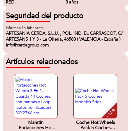
RED
3 años
Seguridad del producto
Información fabricante
ARTESANIA CERDA, S.L.U. , POL. IND. EL CARRASCOT, C/
ARTESANS 1 Y 3 - La Ollería, 46580 ( VALENCIA - España )
info@cerdagroup.com
Artículos relacionados
- 12 %
Maletin
Coche Hot Wheels
Portacoches Hot
Pack 5 Coches