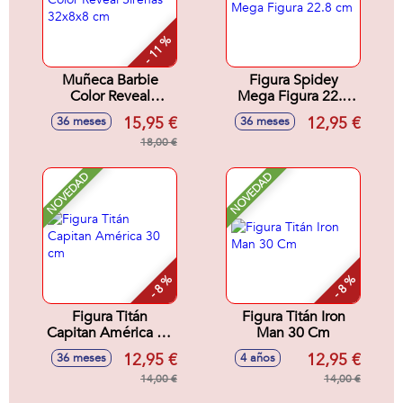
- 11 %
Muñeca Barbie
Figura Spidey
Color Reveal
Mega Figura 22.8
Sirenas 32x8x8 cm
cm
15,95 €
12,95 €
36 meses
36 meses
18,00 €
NOVEDAD
NOVEDAD
- 8 %
- 8 %
Figura Titán
Figura Titán Iron
Capitan América 30
Man 30 Cm
cm
12,95 €
12,95 €
36 meses
4 años
14,00 €
14,00 €