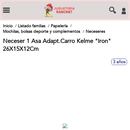
Inicio
Listado familias
Papelería
Mochilas, bolsas deporte y complementos
Neceseres
Neceser 1 Asa Adapt.Carro Kelme "Iron"
26X15X12Cm
3 años