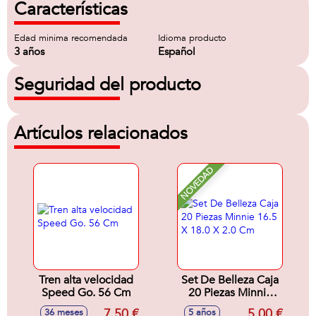
Características
Edad minima recomendada
Idioma producto
3 años
Español
Seguridad del producto
Artículos relacionados
NOVEDAD
Tren alta velocidad
Set De Belleza Caja
Speed Go. 56 Cm
20 Piezas Minnie
16.5 X 18.0 X 2.0
7,50 €
5,00 €
36 meses
5 años