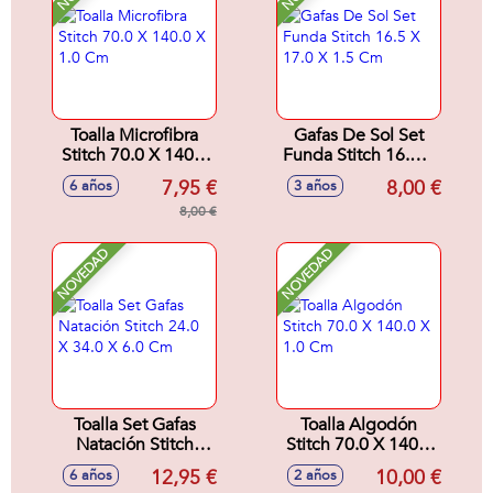
Toalla Microfibra
Gafas De Sol Set
Stitch 70.0 X 140.0
Funda Stitch 16.5 X
X 1.0 Cm
17.0 X 1.5 Cm
7,95 €
8,00 €
6 años
3 años
8,00 €
NOVEDAD
NOVEDAD
Toalla Set Gafas
Toalla Algodón
Natación Stitch
Stitch 70.0 X 140.0
24.0 X 34.0 X 6.0
X 1.0 Cm
12,95 €
10,00 €
6 años
2 años
Cm