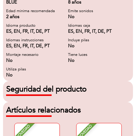
BLUE
8 años
Edad minima recomendada
Emite sonidos
2 años
No
Idioma producto
Idiomas caja
ES, EN, FR, IT, DE, PT
ES, EN, FR, IT, DE, PT
Idiomas instrucciones
Incluye pilas
ES, EN, FR, IT, DE, PT
No
Montaje necesario
Tiene luces
No
No
Utiliza pilas
No
Seguridad del producto
Artículos relacionados
NOVEDAD
NOVEDAD