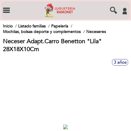
Inicio
Listado familias
Papelería
Mochilas, bolsas deporte y complementos
Neceseres
Neceser Adapt.Carro Benetton "Lila"
28X18X10Cm
3 años