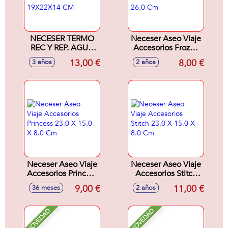
NECESER TERMO
Neceser Aseo Viaje
REC Y REP. AGUA
Accesorios Frozen
MIFFY "NIEBLA"
16.0 X 10.0 X 26.0
13,00 €
8,00 €
3 años
2 años
19X22X14 CM
Cm
Neceser Aseo Viaje
Neceser Aseo Viaje
Accesorios Princess
Accesorios Stitch
23.0 X 15.0 X 8.0
23.0 X 15.0 X 8.0
9,00 €
11,00 €
36 meses
2 años
Cm
Cm
NOVEDAD
NOVEDAD