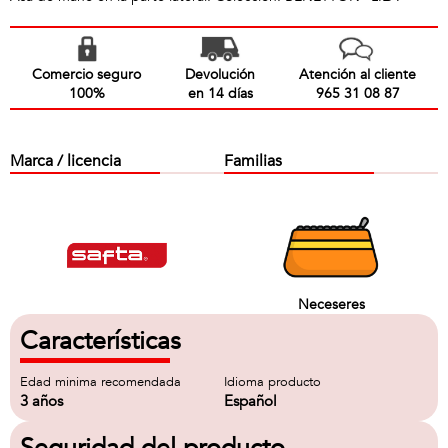
Comercio seguro
Devolución
Atención al cliente
100%
en 14 días
965 31 08 87
Marca / licencia
Familias
Neceseres
Características
Edad minima recomendada
Idioma producto
3 años
Español