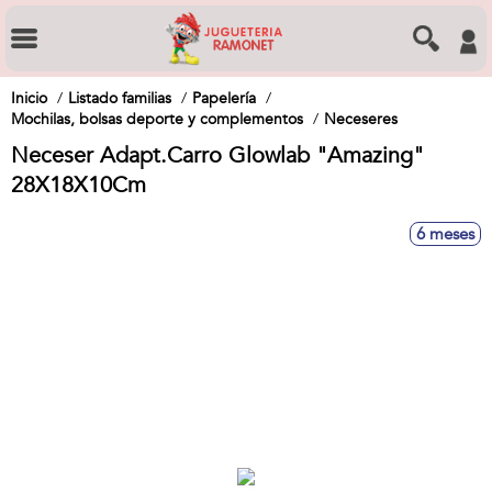
Inicio
Listado familias
Papelería
Mochilas, bolsas deporte y complementos
Neceseres
Neceser Adapt.Carro Glowlab "Amazing"
28X18X10Cm
6 meses