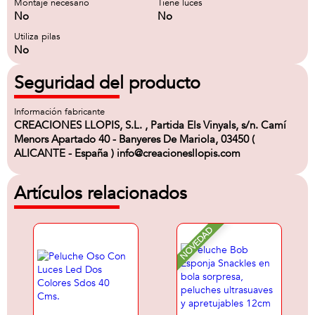
Montaje necesario
Tiene luces
No
No
Utiliza pilas
No
Seguridad del producto
Información fabricante
CREACIONES LLOPIS, S.L. , Partida Els Vinyals, s/n. Camí
Menors Apartado 40 - Banyeres De Mariola, 03450 (
ALICANTE - España ) info@creacionesllopis.com
Artículos relacionados
NOVEDAD