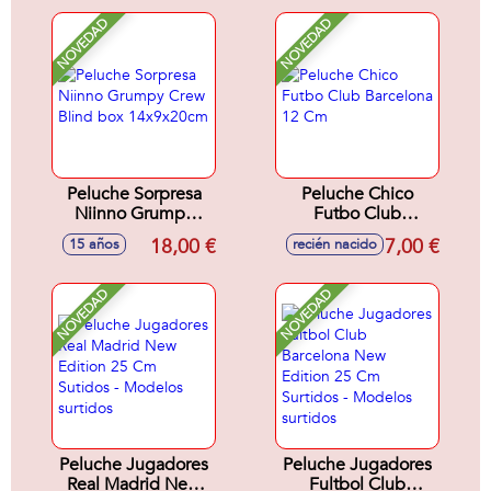
NOVEDAD
NOVEDAD
Peluche Sorpresa
Peluche Chico
Niinno Grumpy
Futbo Club
Crew Blind box
Barcelona 12 Cm
18,00 €
7,00 €
15 años
recién nacido
14x9x20cm
NOVEDAD
NOVEDAD
Peluche Jugadores
Peluche Jugadores
Real Madrid New
Fultbol Club