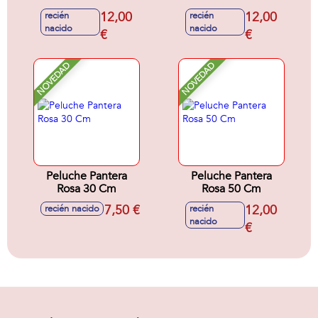
Edition 25 Cm
Barcelona New
12,00
12,00
recién
recién
Sutidos - Modelos
Edition 25 Cm
nacido
nacido
surtidos
€
Surtidos - Modelos
€
surtidos
NOVEDAD
NOVEDAD
Peluche Pantera
Peluche Pantera
Rosa 30 Cm
Rosa 50 Cm
7,50 €
12,00
recién nacido
recién
nacido
€