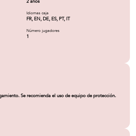
2 años
Idiomas caja
FR, EN, DE, ES, PT, IT
Número jugadores
1
ogamiento. Se recomienda el uso de equipo de protección.