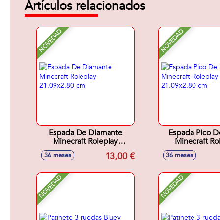
Artículos relacionados
NOVEDAD
NOVEDAD
Espada De Diamante
Espada Pico D
Minecraft Roleplay
Minecraft Ro
21.09x2.80 cm
21.09x2.8
13,00 €
36 meses
36 meses
NOVEDAD
NOVEDAD