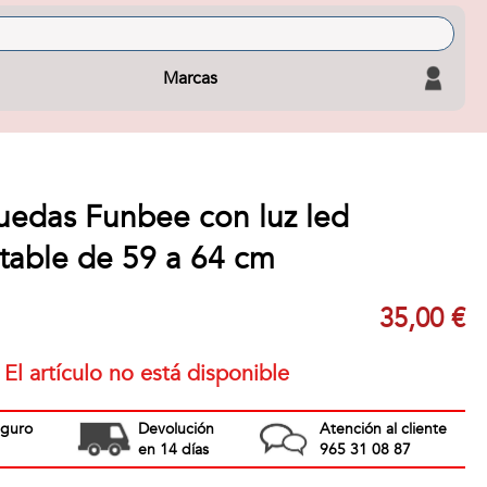
Marcas
Ruedas Funbee con luz led
stable de 59 a 64 cm
35,00 €
El artículo no está disponible
eguro
Devolución
Atención al cliente
en 14 días
965 31 08 87