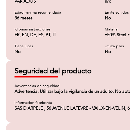
VARIADOS
n/c
Edad minima recomendada
Emite sonidos
36 meses
No
Idiomas instrucciones
Material
FR, EN, DE, ES, PT, IT
•50% Steel 
Tiene luces
Utiliza pilas
No
No
Seguridad del producto
Advertencias de seguridad
Advertencia: Utilizar bajo la vigilancia de un adulto. No 
Información fabricante
SAS D ARPEJE , 56 AVENUE LAFEVRE - VAIUX-EN-VELIN, 69120